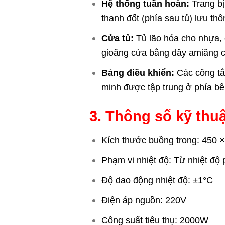
Hệ thống tuần hoàn:
Trang bị
thanh đốt (phía sau tủ) lưu th
Cửa tủ:
Tủ lão hóa cho nhựa, 
gioăng cửa bằng dây amiăng ch
Bảng điều khiển:
Các công tắc
minh được tập trung ở phía bên
3. Thông số kỹ thuậ
Kích thước buồng trong: 450 
Phạm vi nhiệt độ: Từ nhiệt độ
Độ dao động nhiệt độ: ±1°C
Điện áp nguồn: 220V
Công suất tiêu thụ: 2000W