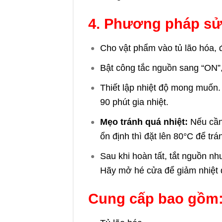
4. Phương pháp s
Cho vật phẩm vào tủ lão hóa, 
Bật công tắc nguồn sang “ON”, 
Thiết lập nhiệt độ mong muốn.
90 phút gia nhiệt.
Mẹo tránh quá nhiệt:
Nếu cần 
ổn định thì đặt lên 80°C để trá
Sau khi hoàn tất, tắt nguồn n
Hãy mở hé cửa để giảm nhiệt độ
Cung cấp bao gồm