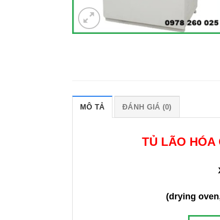
MÔ TẢ
ĐÁNH GIÁ (0)
TỦ LÃO HÓA 
(drying oven