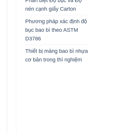
Phân biệt Độ bục và Độ
nén cạnh giấy Carton
Phương pháp xác định độ
bục bao bì theo ASTM
D3786
Thiết bị màng bao bì nhựa
cơ bản trong thí nghiệm