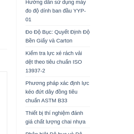
Hướng dẫn sử dụng máy
đo độ dính ban đầu YYP-
01
Đo Độ Bục: Quyết Định Độ
Bền Giấy và Carton
Kiểm tra lực xé rách vải
dệt theo tiêu chuẩn ISO
13937-2
Phương pháp xác định lực
kéo đứt dây đồng tiêu
chuẩn ASTM B33
Thiết bị thí nghiệm đánh
giá chất lượng chai nhựa