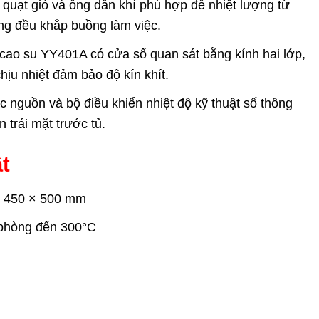
 quạt gió và ống dẫn khí phù hợp để nhiệt lượng từ
ông đều khắp buồng làm việc.
cao su YY401A có cửa sổ quan sát bằng kính hai lớp,
ịu nhiệt đảm bảo độ kín khít.
 nguồn và bộ điều khiển nhiệt độ kỹ thuật số thông
 trái mặt trước tủ.
t
× 450 × 500 mm
 phòng đến 300°C