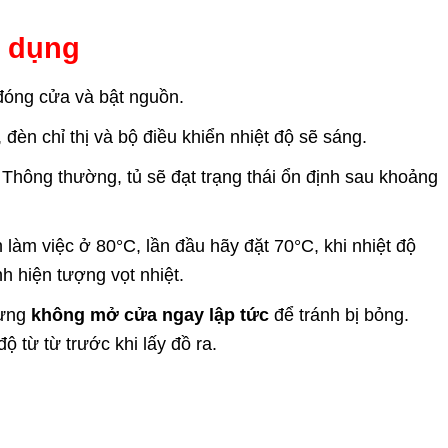
ử dụng
đóng cửa và bật nguồn.
đèn chỉ thị và bộ điều khiển nhiệt độ sẽ sáng.
 Thông thường, tủ sẽ đạt trạng thái ổn định sau khoảng
làm việc ở 80°C, lần đầu hãy đặt 70°C, khi nhiệt độ
nh hiện tượng vọt nhiệt.
hưng
không mở cửa ngay lập tức
để tránh bị bỏng.
 từ từ trước khi lấy đồ ra.
: