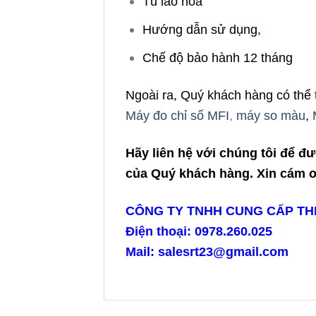
Tủ lão hóa
Hướng dẫn sử dụng,
Chế độ bảo hành 12 tháng
Ngoài ra, Quý khách hàng có thể 
Máy đo chỉ số MFI
,
máy so màu
,
Hãy liên hệ với chúng tôi để đ
của Quý khách hàng. Xin cám ơn
CÔNG TY TNHH CUNG CẤP THIẾ
Điện thoại: 0978.260.025
Mail: salesrt23@gmail.com