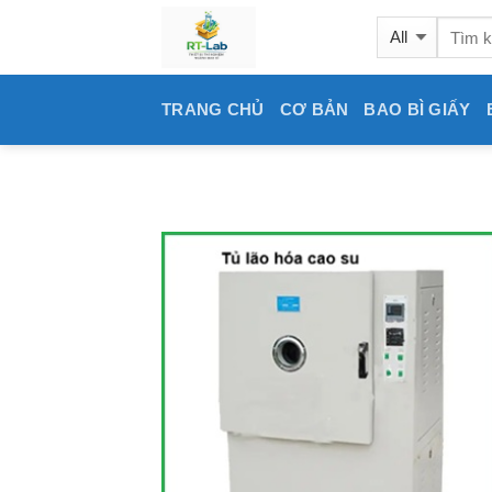
Skip
to
content
TRANG CHỦ
CƠ BẢN
BAO BÌ GIẤY