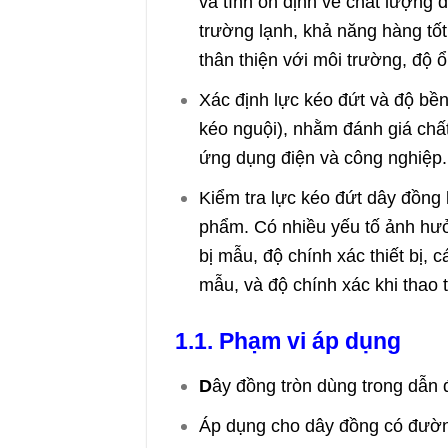
và tính ổn định về chất lượng 
trường lạnh, khả năng hàng tố
thân thiện với môi trường, độ 
Xác định lực kéo đứt và độ bề
kéo nguội), nhằm đánh giá chấ
ứng dụng điện và công nghiệp.
Kiểm tra lực kéo đứt dây đồng
phẩm. Có nhiều yếu tố ảnh hưở
bị mẫu, độ chính xác thiết bị, 
mẫu, và độ chính xác khi thao t
1.1. Phạm vi áp dụng
D
ây đồng tròn dùng trong dẫn 
Áp dụng cho dây đồng có đườn