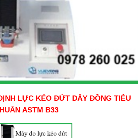
ỊNH LỰC KÉO ĐỨT DÂY ĐỒNG TIÊU
HUẨN ASTM B33