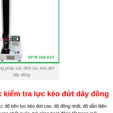
g pháp xác định lực kéo đứt
dây đồng
c kiểm tra lực kéo đứt dây đồng
: độ bền lực kéo đứt cao, độ đồng nhất, độ dẫn điện