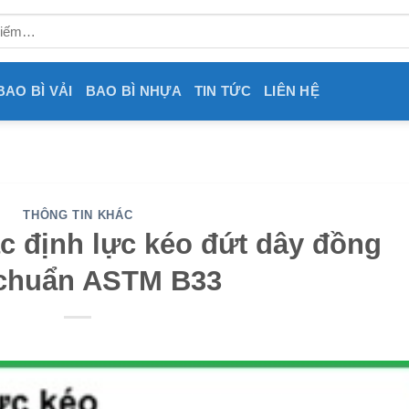
BAO BÌ VẢI
BAO BÌ NHỰA
TIN TỨC
LIÊN HỆ
THÔNG TIN KHÁC
 định lực kéo đứt dây đồng
 chuẩn ASTM B33