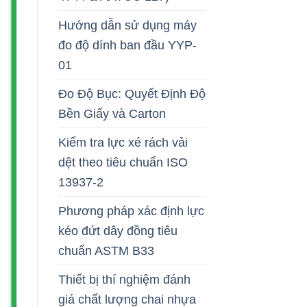
Hướng dẫn sử dụng máy
đo độ dính ban đầu YYP-
01
Đo Độ Bục: Quyết Định Độ
Bền Giấy và Carton
Kiểm tra lực xé rách vải
dệt theo tiêu chuẩn ISO
13937-2
Phương pháp xác định lực
kéo đứt dây đồng tiêu
chuẩn ASTM B33
Thiết bị thí nghiệm đánh
giá chất lượng chai nhựa