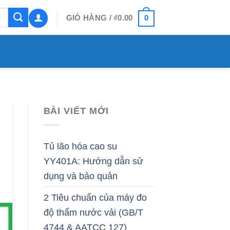
0
GIỎ HÀNG /
₫
0.00
BÀI VIẾT MỚI
Tủ lão hóa cao su
YY401A: Hướng dẫn sử
dụng và bảo quản
2 Tiêu chuẩn của máy đo
độ thấm nước vải (GB/T
4744 & AATCC 127)