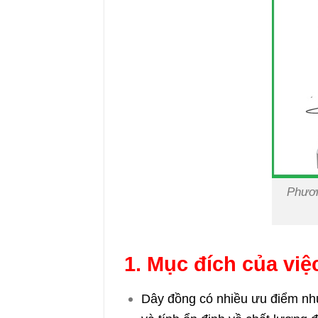
Phươn
1. Mục đích của việ
Dây đồng có nhiều ưu điểm như