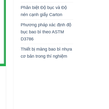
Phân biệt Độ bục và Độ
nén cạnh giấy Carton
Phương pháp xác định độ
bục bao bì theo ASTM
D3786
Thiết bị màng bao bì nhựa
cơ bản trong thí nghiệm