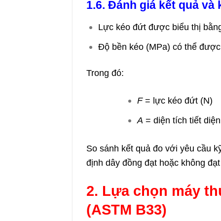
1.6. Đánh giá kết quả và 
Lực kéo đứt được biểu thị bằn
Độ bền kéo (MPa) có thể được 
Trong đó:
F
= lực kéo đứt (N)
A
= diện tích tiết diệ
So sánh kết quả đo với yêu cầu k
định dây đồng đạt hoặc không đạt 
2. Lựa chọn máy t
(ASTM B33)