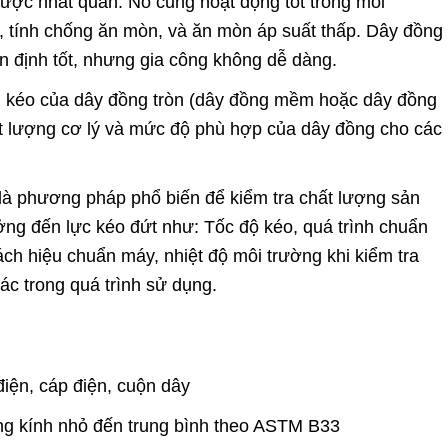
được nhất quán. Nó cũng hoạt động tốt trong môi
t, tính chống ăn mòn, và ăn mòn áp suất thấp. Dây đồng
ổn định tốt, nhưng gia công không dễ dàng.
n kéo của dây đồng tròn (dây đồng mềm hoặc dây đồng
t lượng cơ lý và mức độ phù hợp của dây đồng cho các
 là phương pháp phổ biến để kiểm tra chất lượng sản
ng đến lực kéo đứt như: Tốc độ kéo, quá trình chuẩn
cách hiệu chuẩn máy, nhiệt độ môi trường khi kiểm tra
ác trong quá trình sử dụng.
điện, cáp điện, cuộn dây
g kính nhỏ đến trung bình theo ASTM B33