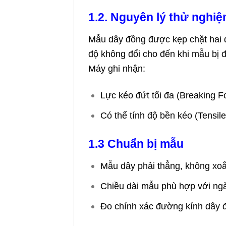
1.2. Nguyên lý thử nghi
Mẫu dây đồng được kẹp chặt hai đ
độ không đổi cho đến khi mẫu bị đ
Máy ghi nhận:
Lực kéo đứt tối đa (Breaking F
Có thể tính độ bền kéo (Tensile
1.3 Chuẩn bị mẫu
Mẫu dây phải thẳng, không xoắ
Chiều dài mẫu phù hợp với ng
Đo chính xác đường kính dây để 