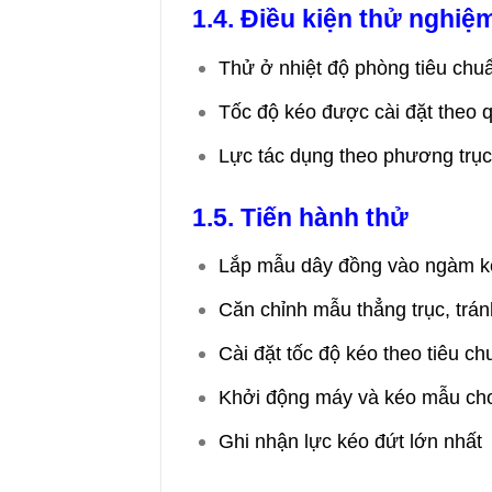
1.4. Điều kiện thử nghiệ
Thử ở nhiệt độ phòng tiêu chu
Tốc độ kéo được cài đặt theo 
Lực tác dụng theo phương trục
1.5. Tiến hành thử
Lắp mẫu dây đồng vào ngàm kẹ
Căn chỉnh mẫu thẳng trục, trán
Cài đặt tốc độ kéo theo tiêu ch
Khởi động máy và kéo mẫu cho
Ghi nhận lực kéo đứt lớn nhất