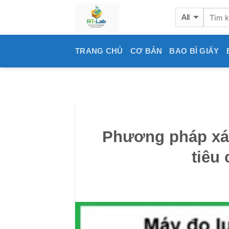
Skip
to
content
TRANG CHỦ
CƠ BẢN
BAO BÌ GIẤY
Phương pháp xác
tiêu