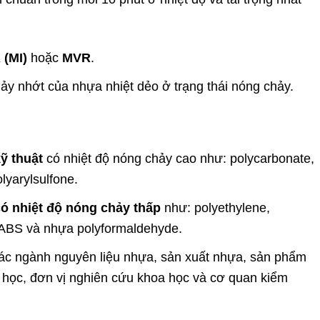
(MI)
hoặc
MVR
.
hảy nhớt của nhựa nhiệt dẻo ở trạng thái nóng chảy.
ỹ thuật
có nhiệt độ nóng chảy cao như: polycarbonate,
olyarylsulfone.
ó nhiệt độ nóng chảy thấp
như: polyethylene,
a ABS và nhựa polyformaldehyde.
các ngành nguyên liệu nhựa, sản xuất nhựa, sản phẩm
 học, đơn vị nghiên cứu khoa học và cơ quan kiểm