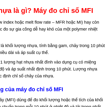
hựa là gì? Máy đo chỉ số MFI
w index hoặc melt flow rate – MFR hoặc MI) hay còn
c đo sự gia công dễ hay khó của một polymer nhiệt
 là khối lượng nhựa, tính bằng gam, chảy trong 10 phút
ều dài và áp suất cụ thể.
1 lượng hạt nhựa nhất đình vào dụng cụ có miệng
ộ và áp suất nhất định trong 10 phút. Lượng nhựa
c định chỉ số chảy của nhựa.
g của máy đo chỉ số MFI
y (MFI) dùng để đo khối lượng hoặc thể tích của khối
chuẩn trong mỗi 10 phút ở nhiệt độ và tải trọng nhất