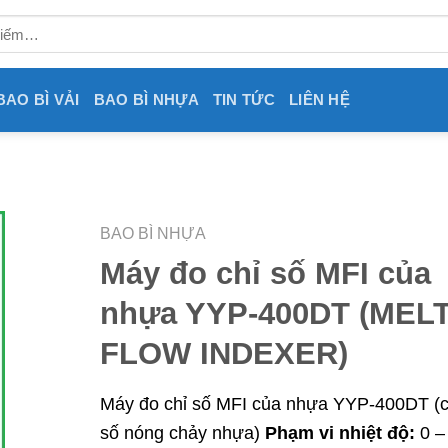
BAO BÌ VẢI
BAO BÌ NHỰA
TIN TỨC
LIÊN HỆ
BAO BÌ NHỰA
Máy đo chỉ số MFI của
nhựa YYP-400DT (MEL
FLOW INDEXER)
Máy đo chỉ số MFI của nhựa YYP-400DT (c
số nóng chảy nhựa)
Phạm vi nhiệt độ:
0 –