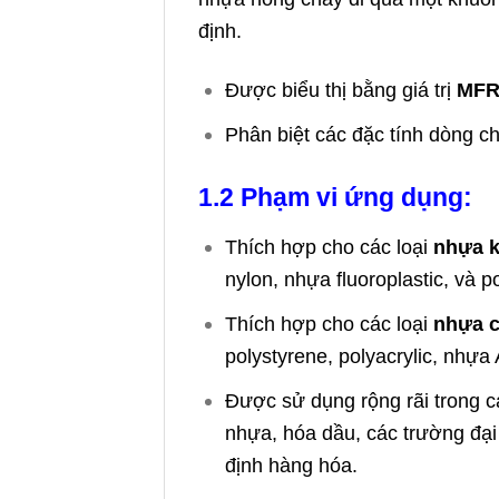
định.
Được biểu thị bằng giá trị
MFR 
Phân biệt các đặc tính dòng c
1.2 Phạm vi ứng dụng:
Thích hợp cho các loại
nhựa k
nylon, nhựa fluoroplastic, và p
Thích hợp cho các loại
nhựa c
polystyrene, polyacrylic, nhự
Được sử dụng rộng rãi trong 
nhựa, hóa dầu, các trường đại
định hàng hóa.