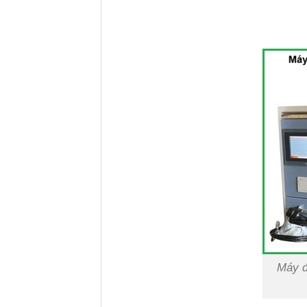
Máy đ