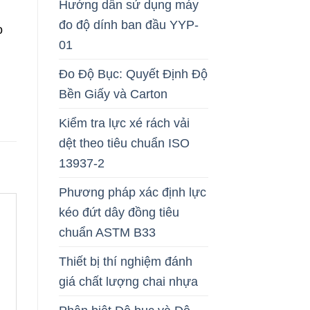
Hướng dẫn sử dụng máy
đo độ dính ban đầu YYP-
o
01
Đo Độ Bục: Quyết Định Độ
Bền Giấy và Carton
Kiểm tra lực xé rách vải
dệt theo tiêu chuẩn ISO
13937-2
Phương pháp xác định lực
kéo đứt dây đồng tiêu
chuẩn ASTM B33
Thiết bị thí nghiệm đánh
giá chất lượng chai nhựa