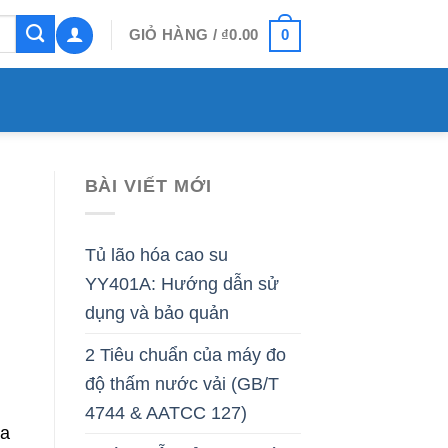
0
GIỎ HÀNG /
₫
0.00
BÀI VIẾT MỚI
Tủ lão hóa cao su
YY401A: Hướng dẫn sử
dụng và bảo quản
2 Tiêu chuẩn của máy đo
độ thấm nước vải (GB/T
4744 & AATCC 127)
ủa