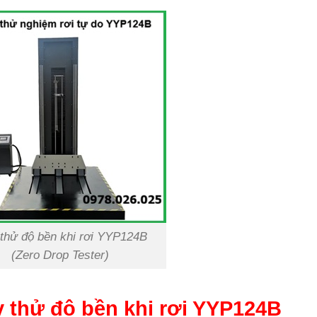
thử độ bền khi rơi YYP124B
(Zero Drop Tester)
áy thử độ bền khi rơi YYP124B