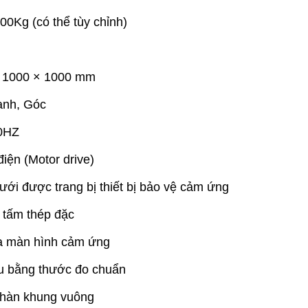
00Kg (có thể tùy chỉnh)
× 1000 × 1000 mm
ạnh, Góc
50HZ
iện (Motor drive)
dưới được trang bị thiết bị bảo vệ cảm ứng
, tấm thép đặc
ua màn hình cảm ứng
u bằng thước đo chuẩn
 hàn khung vuông