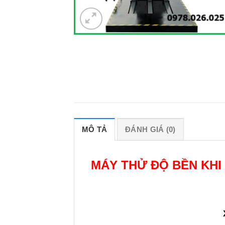
MÔ TẢ
ĐÁNH GIÁ (0)
MÁY THỬ ĐỘ BỀN KHI