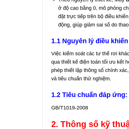
ở độ cao bằng 0, mô phỏng chín
đặt trực tiếp trên bộ điều khi
động, giúp giảm sai số do thao
1.1 Nguyên lý điều khiển
Việc kiểm soát các tư thế rơi kh
qua thiết kế điện toán tối ưu kết
phép thiết lập thông số chính xá
và tiêu chuẩn thử nghiệm.
1.2 Tiêu chuẩn đáp ứng:
GB/T1019-2008
2. Thông số kỹ thuậ