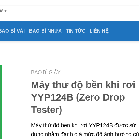
BAO BÌ VẢI
BAO BÌ NHỰA
TIN TỨC
LIÊN HỆ
BAO BÌ GIẤY
Máy thử độ bền khi rơi
YYP124B (Zero Drop
Tester)
Máy thử độ bền khi rơi YYP124B được sử
dụng nhằm đánh giá mức độ ảnh hưởng c