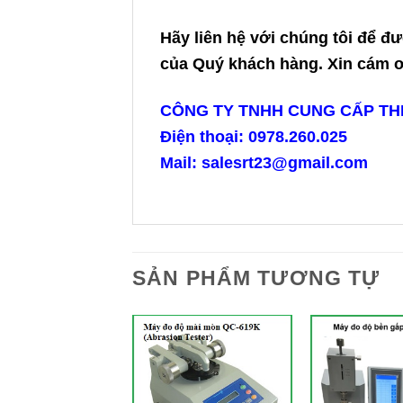
Hãy liên hệ với chúng tôi để đư
của Quý khách hàng. Xin cám ơn
CÔNG TY TNHH CUNG CẤP THIẾ
Điện thoại: 0978.260.025
Mail: salesrt23@gmail.com
SẢN PHẨM TƯƠNG TỰ