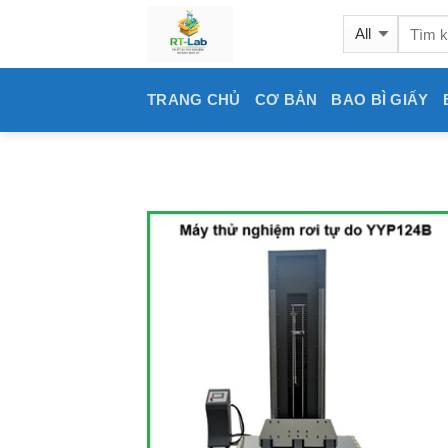
Skip
to
content
TRANG CHỦ
CƠ BẢN
BAO BÌ GIẤY