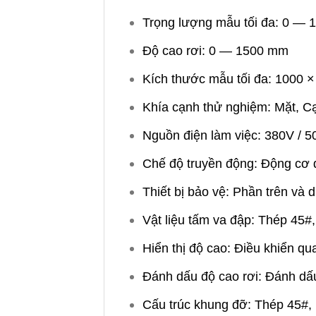
Trọng lượng mẫu tối đa: 0 — 1
Độ cao rơi: 0 — 1500 mm
Kích thước mẫu tối đa: 1000 
Khía cạnh thử nghiệm: Mặt, C
Nguồn điện làm việc: 380V / 
Chế độ truyền động: Động cơ đ
Thiết bị bảo vệ: Phần trên và 
Vật liệu tấm va đập: Thép 45#
Hiển thị độ cao: Điều khiển q
Đánh dấu độ cao rơi: Đánh dấ
Cấu trúc khung đỡ: Thép 45#,