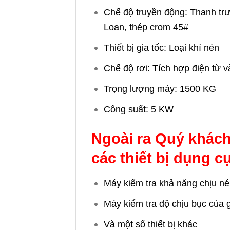
Chế độ truyền động: Thanh tr
Loan, thép crom 45#
Thiết bị gia tốc: Loại khí nén
Chế độ rơi: Tích hợp điện từ v
Trọng lượng máy: 1500 KG
Công suất: 5 KW
Ngoài ra Quý khác
các thiết bị dụng c
Máy kiểm tra khả năng chịu né
Máy kiểm tra độ chịu bục của 
Và một số thiết bị khác