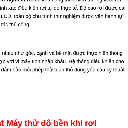
h xác điều kiện rơi tự do thực tế. Độ cao rơi được cài
ển LCD, toàn bộ chu trình thử nghiệm được vận hành tự
 tác thủ công.
ác nhau như góc, cạnh và bề mặt được thực hiện thông
 hợp với vi máy tính nhập khẩu. Hệ thống điều khiển cho
c, đảm bảo mỗi phép thử tuân thủ đúng yêu cầu kỹ thuật
t Máy thử độ bền khi rơi