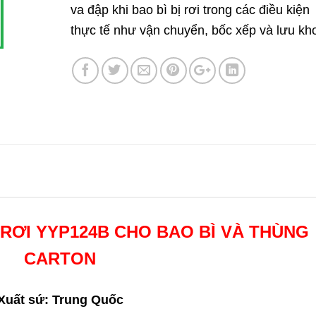
va đập khi bao bì bị rơi trong các điều kiện
thực tế như vận chuyển, bốc xếp và lưu kh
 RƠI YYP124B CHO BAO BÌ VÀ THÙNG
CARTON
Xuất sứ: Trung Quốc