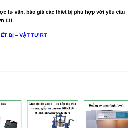
ợc tư vấn, báo giá các thiết bị phù hợp với yêu cầu
 !!!!
T BỊ – VẬT TƯ RT