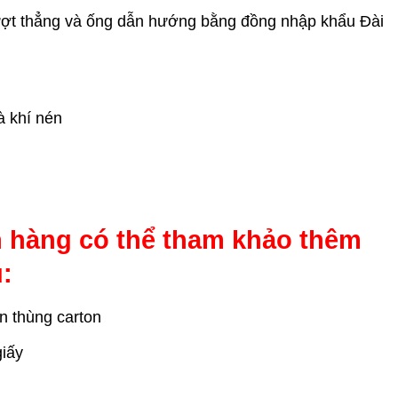
ượt thẳng và ống dẫn hướng bằng đồng nhập khẩu Đài
à khí nén
h hàng có thể tham khảo thêm
ụ:
n thùng carton
giấy