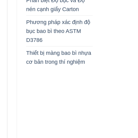
Phân biệt Độ bục và Độ
nén cạnh giấy Carton
Phương pháp xác định độ
bục bao bì theo ASTM
D3786
Thiết bị màng bao bì nhựa
cơ bản trong thí nghiệm