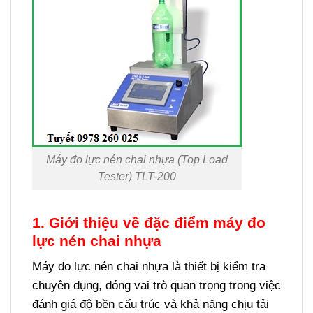
Máy đo lực nén chai nhựa (Top Load
Tester) TLT-200
1. Giới thiệu về đặc điểm máy đo
lực nén chai nhựa
Máy đo lực nén chai nhựa là thiết bị kiểm tra
chuyên dụng, đóng vai trò quan trọng trong việc
đánh giá độ bền cấu trúc và khả năng chịu tải