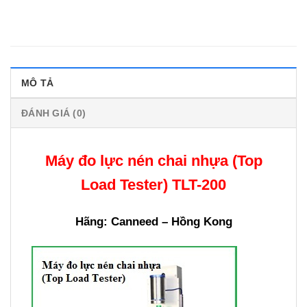
MÔ TẢ
ĐÁNH GIÁ (0)
Máy đo lực nén chai nhựa (Top
Load Tester) TLT-200
Hãng: Canneed – Hồng Kong