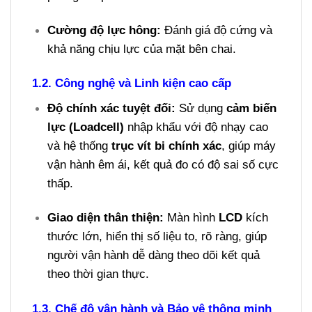
Cường độ lực hông:
Đánh giá độ cứng và
khả năng chịu lực của mặt bên chai.
1.2. Công nghệ và Linh kiện cao cấp
Độ chính xác tuyệt đối:
Sử dụng
cảm biến
lực (Loadcell)
nhập khẩu với độ nhạy cao
và hệ thống
trục vít bi chính xác
, giúp máy
vận hành êm ái, kết quả đo có độ sai số cực
thấp.
Giao diện thân thiện:
Màn hình
LCD
kích
thước lớn, hiển thị số liệu to, rõ ràng, giúp
người vận hành dễ dàng theo dõi kết quả
theo thời gian thực.
1.3. Chế độ vận hành và Bảo vệ thông minh