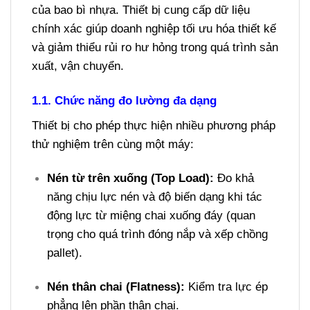
của bao bì nhựa. Thiết bị cung cấp dữ liệu
chính xác giúp doanh nghiệp tối ưu hóa thiết kế
và giảm thiểu rủi ro hư hỏng trong quá trình sản
xuất, vận chuyển.
1.1. Chức năng đo lường đa dạng
Thiết bị cho phép thực hiện nhiều phương pháp
thử nghiệm trên cùng một máy:
Nén từ trên xuống (Top Load):
Đo khả
năng chịu lực nén và độ biến dạng khi tác
động lực từ miệng chai xuống đáy (quan
trọng cho quá trình đóng nắp và xếp chồng
pallet).
Nén thân chai (Flatness):
Kiểm tra lực ép
phẳng lên phần thân chai.