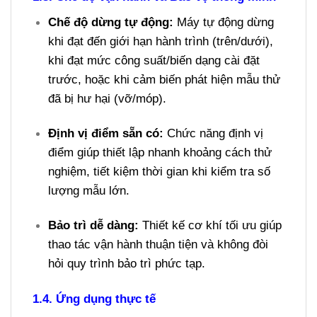
Chế độ dừng tự động:
Máy tự động dừng
khi đạt đến giới hạn hành trình (trên/dưới),
khi đạt mức công suất/biến dạng cài đặt
trước, hoặc khi cảm biến phát hiện mẫu thử
đã bị hư hại (vỡ/móp).
Định vị điểm sẵn có:
Chức năng định vị
điểm giúp thiết lập nhanh khoảng cách thử
nghiệm, tiết kiệm thời gian khi kiểm tra số
lượng mẫu lớn.
Bảo trì dễ dàng:
Thiết kế cơ khí tối ưu giúp
thao tác vận hành thuận tiện và không đòi
hỏi quy trình bảo trì phức tạp.
1.4. Ứng dụng thực tế