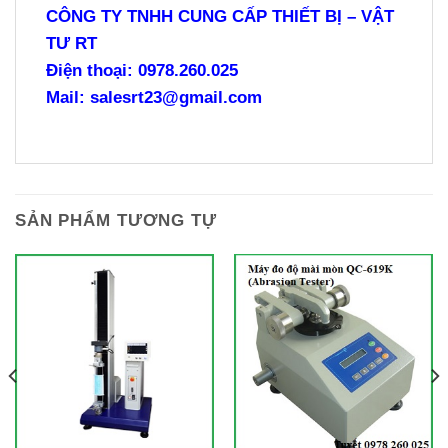
CÔNG TY TNHH CUNG CẤP THIẾT BỊ – VẬT
TƯ RT
Điện thoại: 0978.260.025
Mail: salesrt23@gmail.com
SẢN PHẨM TƯƠNG TỰ