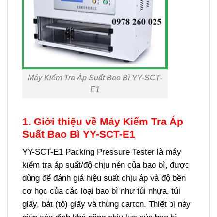
Máy Kiểm Tra Áp Suất Bao Bì YY-SCT-
E1
1. Giới thiệu về Máy Kiểm Tra Áp
Suất Bao Bì YY-SCT-E1
YY-SCT-E1 Packing Pressure Tester là máy
kiểm tra áp suất/độ chịu nén của bao bì, được
dùng để đánh giá hiệu suất chịu áp và độ bền
cơ học của các loại bao bì như túi nhựa, túi
giấy, bát (tô) giấy và thùng carton. Thiết bị này