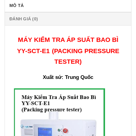
MÔ TẢ
ĐÁNH GIÁ (0)
MÁY KIỂM TRA ÁP SUẤT BAO BÌ
YY-SCT-E1
(PACKING PRESSURE
TESTER)
Xuất sứ: Trung Quốc