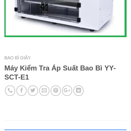
BAO BÌ GIẤY
Máy Kiểm Tra Áp Suất Bao Bì YY-
SCT-E1