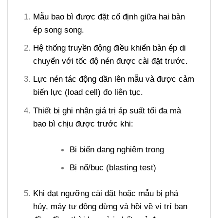
Mẫu bao bì được đặt cố định giữa hai bàn
ép song song.
Hệ thống truyền động điều khiển bàn ép di
chuyển với tốc độ nén được cài đặt trước.
Lực nén tác động dần lên mẫu và được cảm
biến lực (load cell) đo liên tục.
Thiết bị ghi nhận giá trị áp suất tối đa mà
bao bì chịu được trước khi:
Bị biến dạng nghiêm trọng
Bị nổ/bục (blasting test)
Khi đạt ngưỡng cài đặt hoặc mẫu bị phá
hủy, máy tự động dừng và hồi về vị trí ban