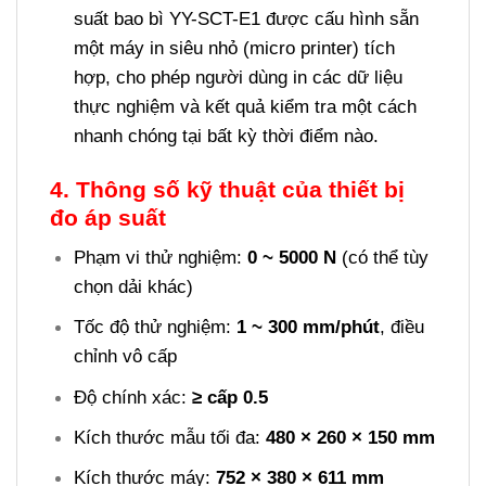
suất bao bì YY-SCT-E1 được cấu hình sẵn
một máy in siêu nhỏ (micro printer) tích
hợp, cho phép người dùng in các dữ liệu
thực nghiệm và kết quả kiểm tra một cách
nhanh chóng tại bất kỳ thời điểm nào.
4. Thông số kỹ thuật của thiết bị
đo áp suất
Phạm vi thử nghiệm:
0 ~ 5000 N
(có thể tùy
chọn dải khác)
Tốc độ thử nghiệm:
1 ~ 300 mm/phút
, điều
chỉnh vô cấp
Độ chính xác:
≥ cấp 0.5
Kích thước mẫu tối đa:
480 × 260 × 150 mm
Kích thước máy:
752 × 380 × 611 mm