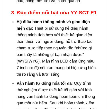
đầu, đồng thời lưu và in kết quả đo.
3. Đặc điểm nổi bật của
YY-SCT-E1
Hệ điều hành thông minh và giao diện
hiện đại
: Thiết bị sử dụng hệ điều hành
thông minh tích hợp với thiết kế giao diện
thân thiện với người dùng, hỗ trợ thao tác
chạm trực tiếp theo nguyên tắc “những gì
bạn thấy là những gì bạn nhận được”
(WYSIWYG). Màn hình LCD cảm ứng màu
7 inch có độ nét cao mang lại hiệu ứng hiển
thị rõ ràng và tươi sáng.
Vận hành tự động hóa tối đa
: Quy trình
thử nghiệm được thiết kế tối giản với khả
năng vận hành tự động hoàn toàn chỉ thông
qua một nút bấm. Sau khi hoàn thành kiểm