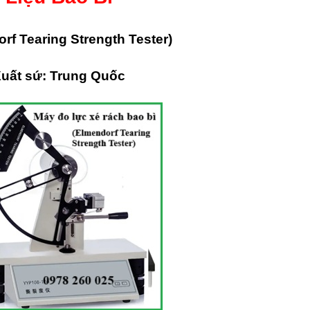
rf Tearing Strength Test
er)
uất sứ: Trung Quốc