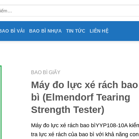
BAO BÌ VẢI
BAO BÌ NHỰA
TIN TỨC
LIÊN HỆ
BAO BÌ GIẤY
Máy đo lực xé rách bao
bì (Elmendorf Tearing
Strength Tester)
Máy đo lực xé rách bao bìYYP108-10A kiể
tra lực xé rách của bao bì với khả năng con