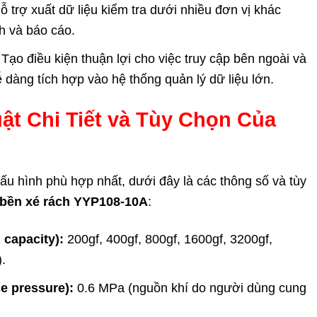
 trợ xuất dữ liệu kiểm tra dưới nhiều đơn vị khác
ch và báo cáo.
Tạo điều kiện thuận lợi cho việc truy cập bên ngoài và
ễ dàng tích hợp vào hệ thống quản lý dữ liệu lớn.
ật Chi Tiết và Tùy Chọn Của
u hình phù hợp nhất, dưới đây là các thông số và tùy
 bền xé rách YYP108-10A
:
capacity):
200gf, 400gf, 800gf, 1600gf, 3200gf,
.
e pressure):
0.6 MPa (nguồn khí do người dùng cung