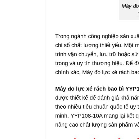
Máy đo 
Trong ngành công nghiệp sản xuất
chỉ số chất lượng thiết yếu. Một 
trình vận chuyển, lưu trữ hoặc 
trong và uy tín thương hiệu. Để 
chính xác, Máy đo lực xé rách bao 
Máy đo lực xé rách bao bì YYP
được thiết kế để đánh giá khả nă
theo nhiều tiêu chuẩn quốc tế uy 
minh, YYP108-10A mang lại kết quả
nâng cao chất lượng sản phẩm và 