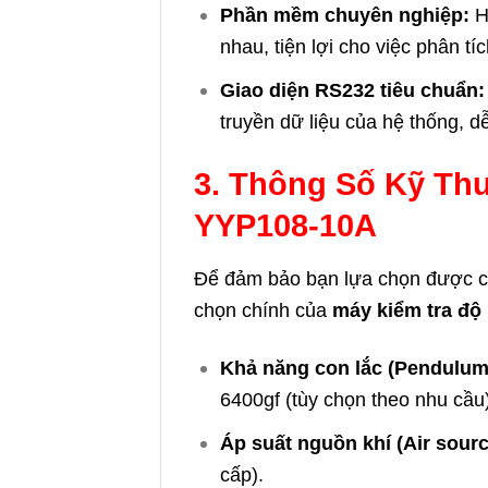
Phần mềm chuyên nghiệp:
Hỗ
nhau, tiện lợi cho việc phân tí
Giao diện RS232 tiêu chuẩn:
truyền dữ liệu của hệ thống, d
3. Thông Số Kỹ Thu
YYP108-10A
Để đảm bảo bạn lựa chọn được cấ
chọn chính của
máy kiểm tra độ
Khả năng con lắc (Pendulum 
6400gf (tùy chọn theo nhu cầu)
Áp suất nguồn khí (Air sourc
cấp).