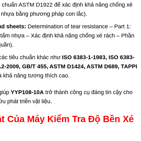
u chuẩn ASTM D1922 để xác định khả năng chống xé
 nhựa bằng phương pháp con lắc).
nd sheets:
Determination of tear resistance – Part 1:
 tấm nhựa – Xác định khả năng chống xé rách – Phần
quần).
g các tiêu chuẩn khác như
ISO 6383-1-1983, ISO 6383-
8.2-2009, GB/T 455, ASTM D1424, ASTM D689, TAPPI
 và khả năng tương thích cao.
 giúp
YYP108-10A
trở thành công cụ đáng tin cậy cho
 phát triển vật liệu.
ật Của Máy Kiểm Tra Độ Bền Xé