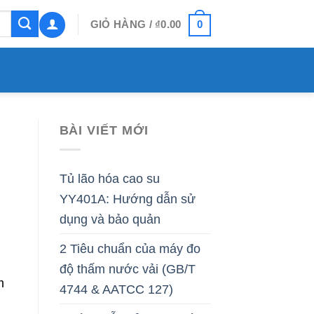
0
GIỎ HÀNG /
₫
0.00
BÀI VIẾT MỚI
Tủ lão hóa cao su
YY401A: Hướng dẫn sử
dụng và bảo quản
2 Tiêu chuẩn của máy đo
độ thấm nước vải (GB/T
m
4744 & AATCC 127)