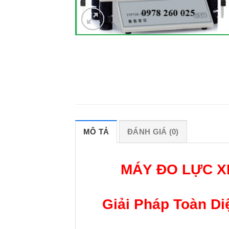
MÔ TẢ
ĐÁNH GIÁ (0)
MÁY ĐO LỰC X
Giải Pháp Toàn Di