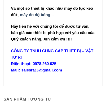
Và một số thiết bị khác như
máy đo lực kéo
đứt,
máy đo độ bóng…
Hãy liên hệ với chúng tôi để được tư vấn,
báo giá các thiết bị phù hợp với yêu cầu của
Quý khách hàng. Xin cám ơn !!!!
CÔNG TY TNHH CUNG CẤP THIẾT BỊ – VẬT
TƯ RT
Điện thoại: 0978.260.025
Mail: salesrt23@gmail.com
SẢN PHẨM TƯƠNG TỰ