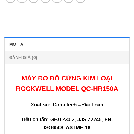
MÔ TẢ
ĐÁNH GIÁ (0)
MÁY ĐO ĐỘ CỨNG KIM LOẠI
ROCKWELL MODEL QC-HR150A
Xuất sứ: Cometech – Đài Loan
Tiêu chuẩn: GB/T230.2, JJS Z2245, EN-
ISO6508, ASTME-18