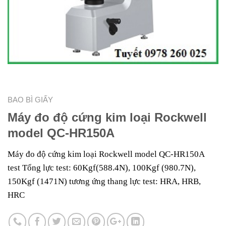
BAO BÌ GIẤY
Máy đo độ cứng kim loại Rockwell
model QC-HR150A
Máy đo độ cứng kim loại Rockwell model QC-HR150A
test Tổng lực test: 60Kgf(588.4N), 100Kgf (980.7N),
150Kgf (1471N) tương ứng thang lực test: HRA, HRB,
HRC