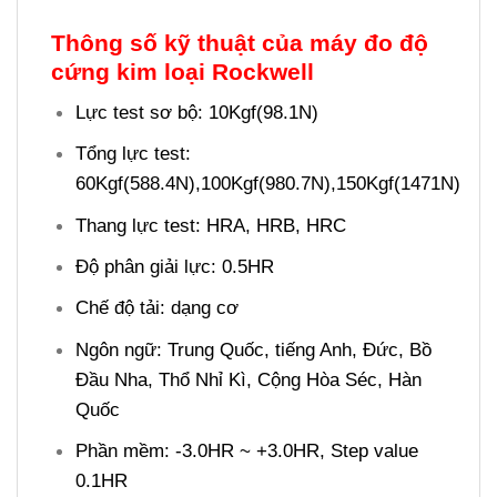
Thông số kỹ thuật của máy đo độ
cứng kim loại Rockwell
Lực test sơ bộ: 10Kgf(98.1N)
Tổng lực test:
60Kgf(588.4N),100Kgf(980.7N),150Kgf(1471N)
Thang lực test: HRA, HRB, HRC
Độ phân giải lực: 0.5HR
Chế độ tải: dạng cơ
Ngôn ngữ: Trung Quốc, tiếng Anh, Đức, Bồ
Đầu Nha, Thổ Nhỉ Kì, Cộng Hòa Séc, Hàn
Quốc
Phần mềm: -3.0HR ~ +3.0HR, Step value
0.1HR