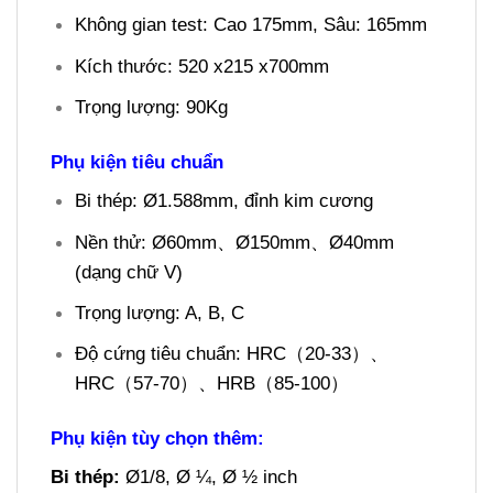
Không gian test: Cao 175mm, Sâu: 165mm
Kích thước: 520 x215 x700mm
Trọng lượng: 90Kg
Phụ kiện tiêu chuẩn
Bi thép: Ø1.588mm, đỉnh kim cương
Nền thử: Ø60mm、Ø150mm、Ø40mm
(dạng chữ V)
Trọng lượng: A, B, C
Độ cứng tiêu chuẩn: HRC（20-33）、
HRC（57-70）、HRB（85-100）
Phụ kiện tùy chọn thêm:
Bi thép:
Ø1/8, Ø ¼, Ø ½ inch