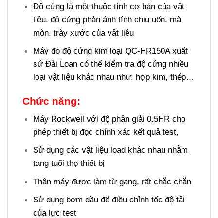
Độ cứng là một thuộc tính cơ bản của vật
liệu. độ cứng phản ánh tính chịu uốn, mài
mòn, trày xước của vật liệu
Máy đo độ cứng kim loại QC-HR150A xuất
sứ Đài Loan có thể kiểm tra độ cứng nhiều
loại vật liệu khác nhau như: hợp kim, thép…
Chức năng:
Máy Rockwell với độ phân giải 0.5HR cho
phép thiết bị đọc chính xác kết quả test,
Sử dụng các vật liệu load khác nhau nhằm
tang tuổi thọ thiết bị
Thân máy được làm từ gang, rất chắc chắn
Sử dụng bơm dầu để điều chỉnh tốc độ tải
của lực test