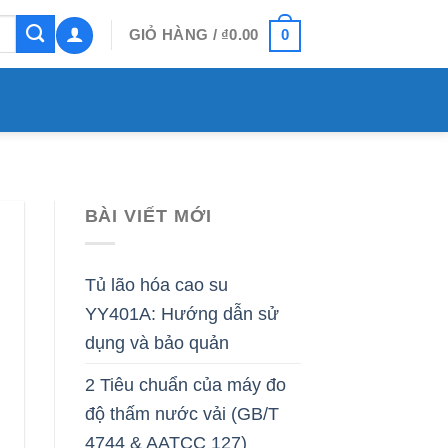
0
GIỎ HÀNG /
₫
0.00
BÀI VIẾT MỚI
Tủ lão hóa cao su
YY401A: Hướng dẫn sử
dụng và bảo quản
2 Tiêu chuẩn của máy đo
độ thấm nước vải (GB/T
4744 & AATCC 127)