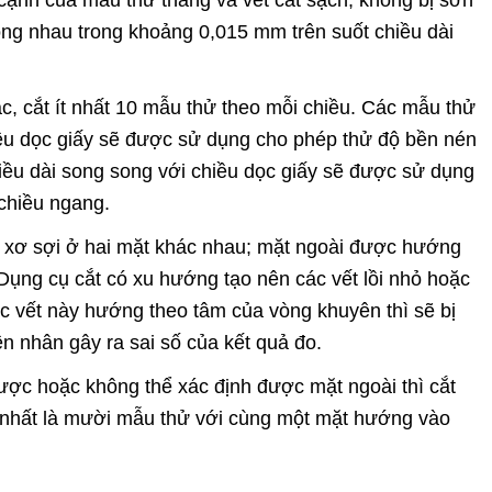
ng nhau trong khoảng 0,015 mm trên suốt chiều dài
c, cắt ít nhất 10 mẫu thử theo mỗi chiều. Các mẫu thử
iều dọc giấy sẽ được sử dụng cho phép thử độ bền nén
iều dài song song với chiều dọc giấy sẽ được sử dụng
chiều ngang.
 xơ sợi ở hai mặt khác nhau; mặt ngoài được hướng
Dụng cụ cắt có xu hướng tạo nên các vết lồi nhỏ hoặc
c vết này hướng theo tâm của vòng khuyên thì sẽ bị
ên nhân gây ra sai số của kết quả đo.
ược hoặc không thể xác định được mặt ngoài thì cắt
 nhất là mười mẫu thử với cùng một mặt hướng vào