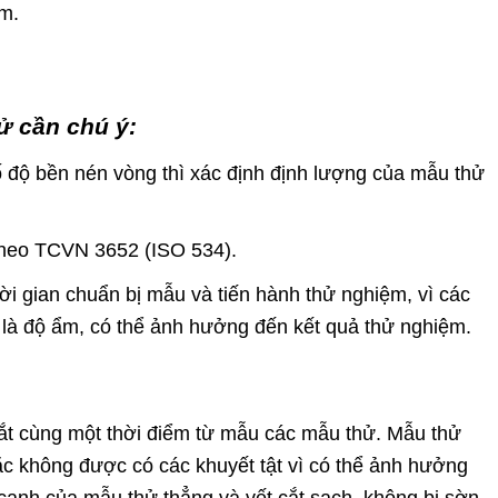
m.
ử cần chú ý:
ố độ bền nén vòng thì xác định định lượng của mẫu thử
theo TCVN 3652 (ISO 534).
ời gian chuẩn bị mẫu và tiến hành thử nghiệm, vì các
t là độ ẩm, có thể ảnh hưởng đến kết quả thử nghiệm.
ắt cùng một thời điểm từ mẫu các mẫu thử. Mẫu thử
 không được có các khuyết tật vì có thể ảnh hưởng
cạnh của mẫu thử thẳng và vết cắt sạch, không bị sờn