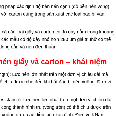
g pháp xác định độ bền nén cạnh (độ bền nén vòng)
i với carton dùng trong sản xuất các loại bao bì vận
 cả các loại giấy và carton có độ dày nằm trong khoảng
 các mẫu có độ dày nhỏ hơn 280 µm giá trị thử có thể
 dạng oằn và nén đơn thuần.
 nén
giấy và carton – khái niệm
ngth):
Lực nén lớn nhất trên một đơn vị chiều dài mà
ể chịu được cho đến khi bắt đầu bị nén xuống. Đơn vị:
resistance):
Lực nén lớn nhất trên một đơn vị chiều dài
cong thành hình trụ (vòng tròn) có thể chịu được trên
xuống dưới các điều kiện xác định. Đơn vị: KN/m.