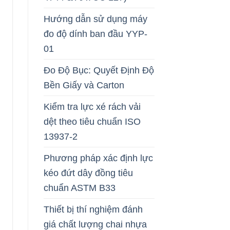
Hướng dẫn sử dụng máy
đo độ dính ban đầu YYP-
01
Đo Độ Bục: Quyết Định Độ
Bền Giấy và Carton
Kiểm tra lực xé rách vải
dệt theo tiêu chuẩn ISO
13937-2
Phương pháp xác định lực
kéo đứt dây đồng tiêu
chuẩn ASTM B33
Thiết bị thí nghiệm đánh
giá chất lượng chai nhựa