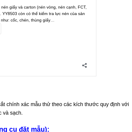
ắt chính xác mẫu thử theo các kích thước quy định với
c và sạch.
ng cụ đặt mẫu)
: