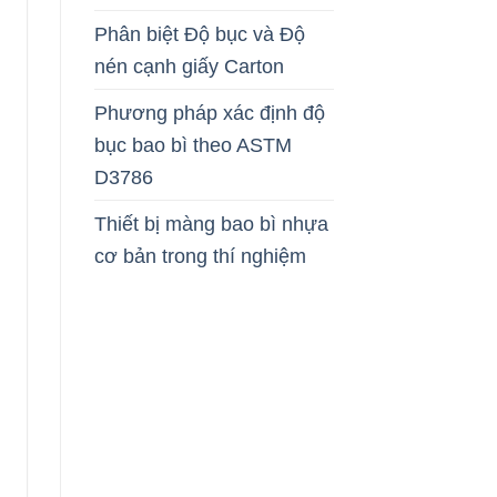
Phân biệt Độ bục và Độ
nén cạnh giấy Carton
Phương pháp xác định độ
bục bao bì theo ASTM
D3786
Thiết bị màng bao bì nhựa
cơ bản trong thí nghiệm