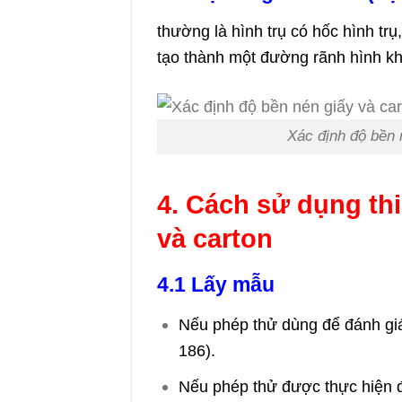
thường là hình trụ có hốc hình trụ
tạo thành một đường rãnh hình k
Xác định độ bền 
4. Cách sử dụng thi
và carton
4.1 Lấy mẫu
Nếu phép thử dùng để đánh gi
186).
Nếu phép thử được thực hiện 