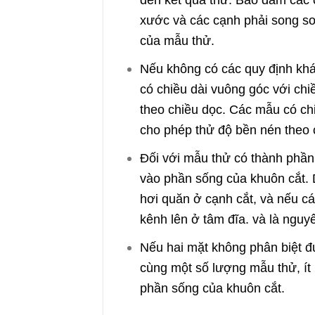
xước và các cạnh phải song so
của mẫu thử.
Nếu không có các quy định khá
có chiều dài vuông góc với ch
theo chiều dọc. Các mẫu có ch
cho phép thử độ bền nén theo 
Đối với mẫu thử có thành phần
vào phần sống của khuôn cắt. 
hơi quăn ở cạnh cắt, và nếu cá
kênh lên ở tâm đĩa. và là nguy
Nếu hai mặt không phân biệt đ
cùng một số lượng mẫu thử, ít
phần sống của khuôn cắt.