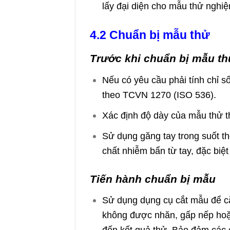
lấy đại diện cho mẫu thử nghiệ
4.2 Chuẩn bị mẫu thử
Trước khi chuẩn bị mẫu th
Nếu có yêu cầu phải tính chỉ s
theo TCVN 1270 (ISO 536).
Xác định độ dày của mẫu thử 
Sử dụng găng tay trong suốt th
chất nhiễm bẩn từ tay, đặc biệ
Tiến hành chuẩn bị mẫu
Sử dụng dụng cụ cắt mẫu để c
không được nhăn, gấp nếp hoặc
đến kết quả thử. Bảo đảm các 