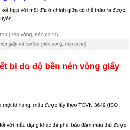
, kết hợp với một đĩa ở chính giữa có thể tháo ra được,
huyên.
nén giấy và carton (nén vòng, nén cạnh)
ết bị đo độ bền nén vòng giấy
á một lô hàng, mẫu được lấy theo TCVN 3649 (ISO
đối với mẫu dạng khác thì phải bảo đảm mẫu thử được