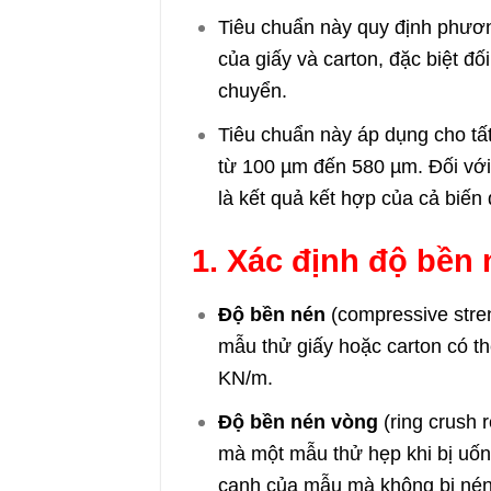
Tiêu chuẩn này quy định phươn
của giấy và carton, đặc biệt đố
chuyển.
Tiêu chuẩn này áp dụng cho tất
từ 100 µm đến 580 µm. Đối với
là kết quả kết hợp của cả biến
1. Xác định độ bền
Độ bền nén
(compressive stre
mẫu thử giấy hoặc carton có th
KN/m.
Độ bền nén vòng
(ring crush 
mà một mẫu thử hẹp khi bị uốn 
cạnh của mẫu mà không bị nén 