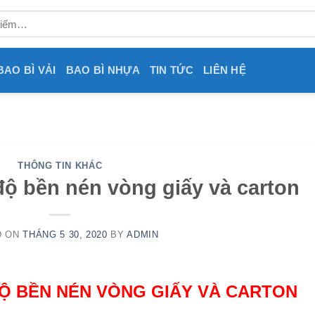
BAO BÌ VẢI
BAO BÌ NHỰA
TIN TỨC
LIÊN HỆ
THÔNG TIN KHÁC
ộ bền nén vòng giấy và carton
D ON
THÁNG 5 30, 2020
BY
ADMIN
Ộ BỀN NÉN
VÒNG
GIẤY VÀ CARTON