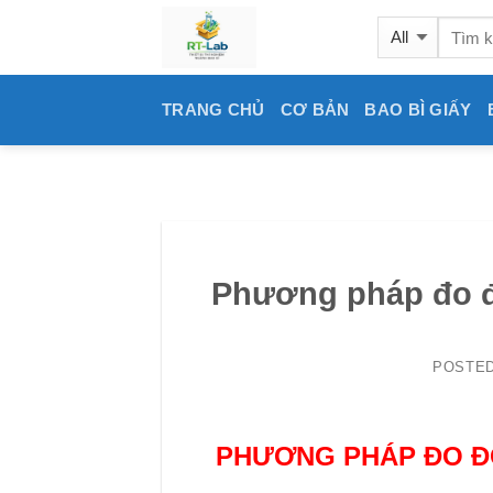
Skip
to
content
TRANG CHỦ
CƠ BẢN
BAO BÌ GIẤY
Phương pháp đo đ
POSTE
PHƯƠNG PHÁP ĐO Đ