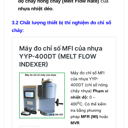
độ chảy nóng chảy (Melt Flow Rate)
của
nhựa nhiệt dẻo
.
3.2 Chất lượng thiết bị thí nghiệm đo chỉ số
chảy: