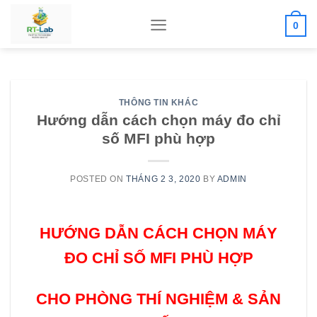
Skip
0
to
content
THÔNG TIN KHÁC
Hướng dẫn cách chọn máy đo chỉ
số MFI phù hợp
POSTED ON
THÁNG 2 3, 2020
BY
ADMIN
HƯỚNG DẪN CÁCH CHỌN MÁY
ĐO CHỈ SỐ MFI PHÙ HỢP
CHO PHÒNG THÍ NGHIỆM & SẢN