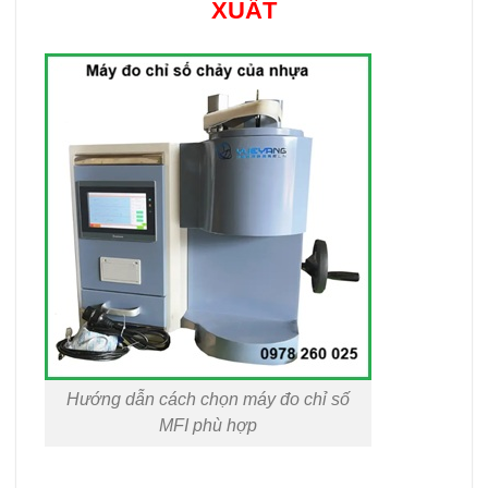
XUẤT
Hướng dẫn cách chọn máy đo chỉ số
MFI phù hợp