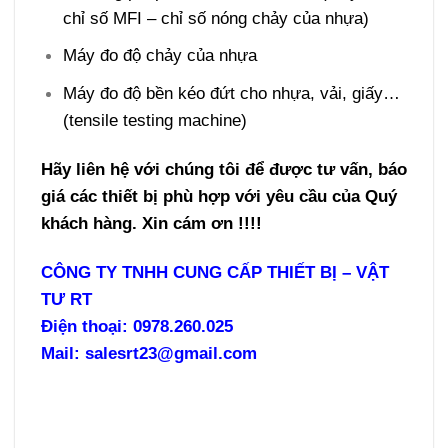
chỉ số MFI – chỉ số nóng chảy của nhựa)
Máy đo độ chảy của nhựa
Máy đo độ bền kéo đứt cho nhựa, vải, giấy…
(tensile testing machine)
Hãy liên hệ với chúng tôi để được
tư vấn, báo
giá các thiết bị phù hợp với yêu cầu của Quý
khách hàng. Xin cám ơn !!!!
CÔNG TY TNHH CUNG CẤP THIẾT BỊ – VẬT
TƯ RT
Điện thoại: 0978.260.025
Mail: salesrt23@gmail.com