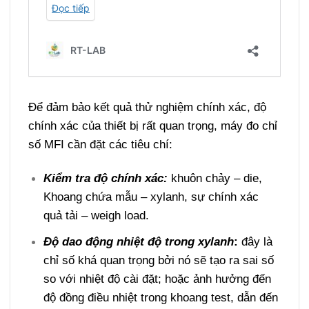
Để đảm bảo kết quả thử nghiệm chính xác, độ
chính xác của thiết bị rất quan trọng, máy đo chỉ
số MFI cần đặt các tiêu chí:
Kiểm tra độ chính xác:
khuôn chảy – die,
Khoang chứa mẫu – xylanh, sự chính xác
quả tải – weigh load.
Độ dao động nhiệt độ trong xylanh
:
đây là
chỉ số khá quan trọng bởi nó sẽ tạo ra sai số
so với nhiệt độ cài đặt; hoặc ảnh hưởng đến
độ đồng điều nhiệt trong khoang test, dẫn đến