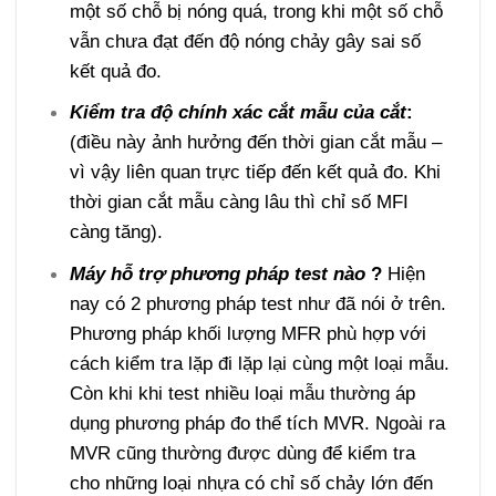
một số chỗ bị nóng quá, trong khi một số chỗ
vẫn chưa đạt đến độ nóng chảy gây sai số
kết quả đo.
Kiểm tra độ chính xác cắt mẫu của cắt
:
(điều này ảnh hưởng đến thời gian cắt mẫu –
vì vậy liên quan trực tiếp đến kết quả đo. Khi
thời gian cắt mẫu càng lâu thì chỉ số MFI
càng tăng).
Máy hỗ trợ phương pháp test nào
?
Hiện
nay có 2 phương pháp test như đã nói ở trên.
Phương pháp khối lượng MFR phù hợp với
cách kiểm tra lặp đi lặp lại cùng một loại mẫu.
Còn khi khi test nhiều loại mẫu thường áp
dụng phương pháp đo thể tích MVR. Ngoài ra
MVR cũng thường được dùng để kiểm tra
cho những loại nhựa có chỉ số chảy lớn đến