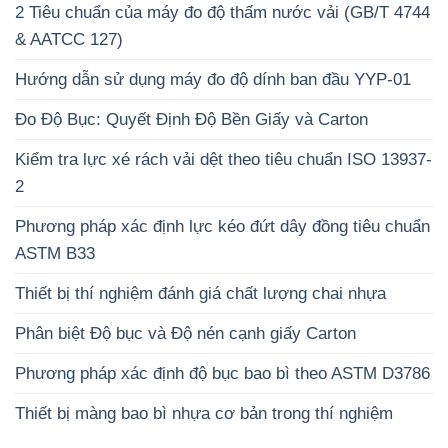
2 Tiêu chuẩn của máy đo độ thấm nước vải (GB/T 4744
& AATCC 127)
Hướng dẫn sử dụng máy đo độ dính ban đầu YYP-01
Đo Độ Bục: Quyết Định Độ Bền Giấy và Carton
Kiểm tra lực xé rách vải dệt theo tiêu chuẩn ISO 13937-
2
Phương pháp xác định lực kéo đứt dây đồng tiêu chuẩn
ASTM B33
Thiết bị thí nghiệm đánh giá chất lượng chai nhựa
Phân biệt Độ bục và Độ nén cạnh giấy Carton
Phương pháp xác định độ bục bao bì theo ASTM D3786
Thiết bị màng bao bì nhựa cơ bản trong thí nghiệm