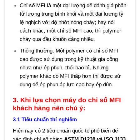
Chỉ số MFI là một đại lượng để đánh giá phân
tử lượng trung bình khối và một đại lượng tỷ
lệ nghịch với độ nhớt nóng chảy; hay nói
cách khác, một chỉ số MFI cao, thì polymer
chảy qua đầu khuôn càng nhiều.
Thông thường, Một polymer có chỉ số MFI
cao được sử dụng trong kỹ thuật gia công
nhựa như ép phun, thổi bao bì. Những
polymer khác có MFI thấp hơn thì được sử
dụng để ép phun áp lực cao hay ép đùn.
3. Khi lựa chọn máy đo chỉ số MFI
khách hàng nên chú ý:
3.1 Tiêu chuẩn thí nghiệm
Hiện nay có 2 tiêu chuẩn quốc tế phổ biến để
xác định chỉ số chảy:
ASTM D1238 và ISO 1133