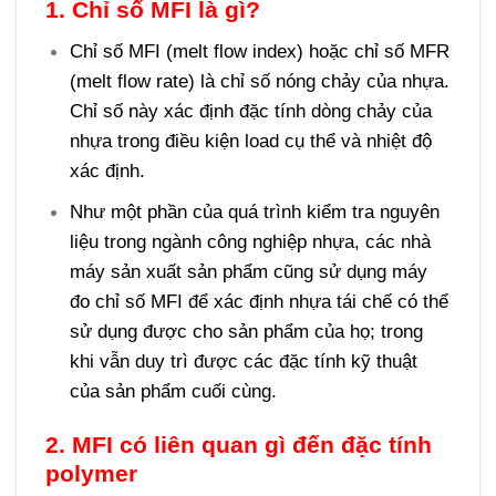
1. Chỉ số MFI là gì?
Chỉ số MFI (melt flow index) hoặc chỉ số MFR
(melt flow rate) là chỉ số nóng chảy của nhựa.
Chỉ số này xác định đặc tính dòng chảy của
nhựa trong điều kiện load cụ thể và nhiệt độ
xác định.
Như một phần của quá trình kiểm tra nguyên
liệu trong ngành công nghiệp nhựa, các nhà
máy sản xuất sản phẩm cũng sử dụng máy
đo chỉ số MFI để xác định nhựa tái chế có thể
sử dụng được cho sản phẩm của họ; trong
khi vẫn duy trì được các đặc tính kỹ thuật
của sản phẩm cuối cùng.
2. MFI có liên quan gì đến đặc tính
polymer