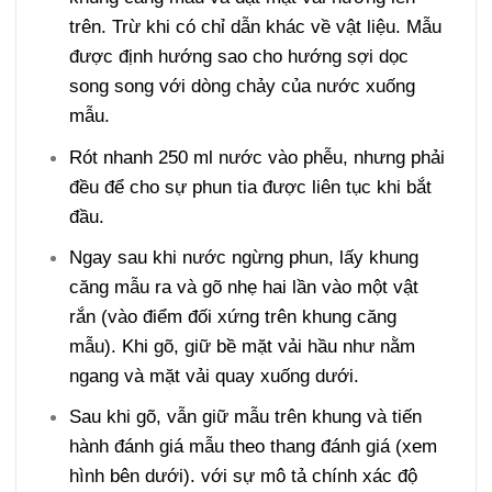
trên. Trừ khi có chỉ dẫn khác về vật liệu. Mẫu
được định hướng sao cho hướng sợi dọc
song song với dòng chảy của nước xuống
mẫu.
Rót nhanh 250 ml nước vào phễu, nhưng phải
đều để cho sự phun tia được liên tục khi bắt
đầu.
Ngay sau khi nước ngừng phun, lấy khung
căng mẫu ra và gõ nhẹ hai lần vào một vật
rắn (vào điểm đối xứng trên khung căng
mẫu). Khi gõ, giữ bề mặt vải hầu như nằm
ngang và mặt vải quay xuống dưới.
Sau khi gõ, vẫn giữ mẫu trên khung và tiến
hành đánh giá mẫu theo thang đánh giá (xem
hình bên dưới). với sự mô tả chính xác độ