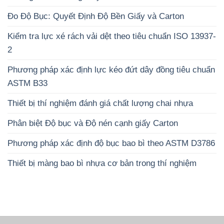
Đo Độ Bục: Quyết Định Độ Bền Giấy và Carton
Kiểm tra lực xé rách vải dệt theo tiêu chuẩn ISO 13937-
2
Phương pháp xác định lực kéo đứt dây đồng tiêu chuẩn
ASTM B33
Thiết bị thí nghiệm đánh giá chất lượng chai nhựa
Phân biệt Độ bục và Độ nén cạnh giấy Carton
Phương pháp xác định độ bục bao bì theo ASTM D3786
Thiết bị màng bao bì nhựa cơ bản trong thí nghiệm