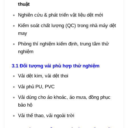
thuật
Nghiên cứu & phát triển vật liệu dệt mới
Kiểm soát chất lượng (QC) trong nhà máy dệt
may
Phòng thí nghiệm kiểm định, trung tâm thử
nghiệm
3.1 Đối tượng vải phù hợp thử nghiệm
Vải dệt kim, vải dệt thoi
Vải phủ PU, PVC
Vải dùng cho áo khoác, áo mưa, đồng phục
bảo hộ
Vải thể thao, vải ngoài trời