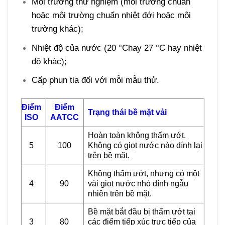
Môi trường thử nghiệm (môi trường chuẩn
hoặc môi trường chuẩn nhiệt đới hoặc môi
trường khác);
Nhiệt độ của nước (20 °Chay 27 °C hay nhiệt
độ khác);
Cấp phun tia đối với mỗi mẫu thử.
Điểm
Điểm
Trạng thái bề mặt vải
ISO
AATCC
Hoàn toàn không thấm ướt.
5
100
Không có giọt nước nào dính lại
trên bề mặt.
Không thấm ướt, nhưng có một
4
90
vài giọt nước nhỏ dính ngẫu
nhiên trên bề mặt.
Bề mặt bắt đầu bị thấm ướt tại
3
80
các điểm tiếp xúc trực tiếp của