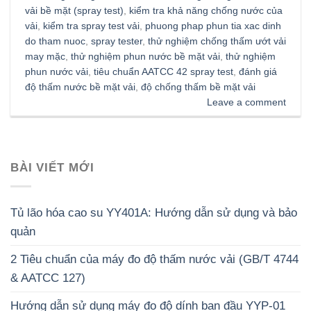
vải bề mặt (spray test)
,
kiểm tra khả năng chống nước của
vải
,
kiểm tra spray test vải
,
phuong phap phun tia xac dinh
do tham nuoc
,
spray tester
,
thử nghiệm chống thấm ướt vải
may mặc
,
thử nghiệm phun nước bề mặt vải
,
thử nghiệm
phun nước vải
,
tiêu chuẩn AATCC 42 spray test
,
đánh giá
độ thấm nước bề mặt vải
,
độ chống thấm bề mặt vải
Leave a comment
BÀI VIẾT MỚI
Tủ lão hóa cao su YY401A: Hướng dẫn sử dụng và bảo
quản
2 Tiêu chuẩn của máy đo độ thấm nước vải (GB/T 4744
& AATCC 127)
Hướng dẫn sử dụng máy đo độ dính ban đầu YYP-01