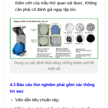
thấm ướt của mẫu thử quan sát đuợc. Không
cần phải cố đánh giá ngay lập tức.
Dụng cụ xác định khả năng chống thấm ướt bề
mặt vải
4.3 Báo cáo thử nghiệm phải gồm
các
thông
tin sau:
Viện dẫn tiêu chuẩn này;