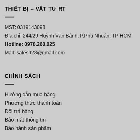
THIẾT BỊ – VẬT TƯ RT
MST: 0319143098
Địa chỉ: 244/29 Huỳnh Văn Bánh, P.Phú Nhuận, TP HCM
Hotline: 0978.260.025
Mail: salesrt23@gmail.com
CHÍNH SÁCH
Hướng dẫn mua hàng
Phương thức thanh toán
Đổi trả hàng
Bảo mật thông tin
Bảo hành sản phẩm