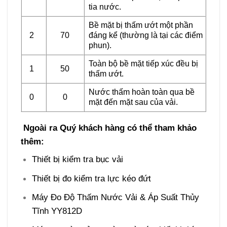
tia nước.
Bề mặt bị thấm ướt một phần
2
70
đáng kể (thường là tại các điểm
phun).
Toàn bộ bề mặt tiếp xúc đều bị
1
50
thấm ướt.
Nước thấm hoàn toàn qua bề
0
0
mặt đến mặt sau của vải.
Ngoài ra Quý khách hàng có thể tham khảo
thêm:
Thiết bị kiểm tra bục vải
Thiết bị đo kiểm tra lực kéo đứt
Máy Đo Độ Thấm Nước Vải & Áp Suất Thủy
Tĩnh YY812D