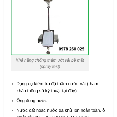
Khả năng chống thấm ướt vải bề mặt
(spray test)
Dụng cụ kiểm tra độ thấm nước vải (
tham
khảo thông số kỹ thuật tại đây
)
Ông đong nước
Nước cất hoặc nước đã khử ion hoàn toàn, ở