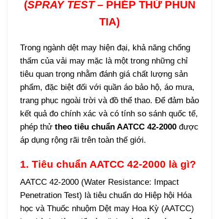
(
SPRAY TEST
– PHÉP THỬ PHUN
TIA)
Trong ngành dệt may hiện đại, khả năng chống
thấm của vải may mặc là một trong những chỉ
tiêu quan trọng nhằm đánh giá chất lượng sản
phẩm, đặc biệt đối với quần áo bảo hộ, áo mưa,
trang phục ngoài trời và đồ thể thao. Để đảm bảo
kết quả đo chính xác và có tính so sánh quốc tế,
phép thử
theo tiêu chuẩn AATCC 42-2000
được
áp dụng rộng rãi trên toàn thế giới.
1. Tiêu chuẩn AATCC 42-2000 là gì?
AATCC 42-2000 (Water Resistance: Impact
Penetration Test) là tiêu chuẩn do Hiệp hội Hóa
học và Thuốc nhuộm Dệt may Hoa Kỳ (AATCC)