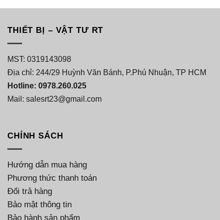
THIẾT BỊ – VẬT TƯ RT
MST: 0319143098
Địa chỉ: 244/29 Huỳnh Văn Bánh, P.Phú Nhuận, TP HCM
Hotline: 0978.260.025
Mail: salesrt23@gmail.com
CHÍNH SÁCH
Hướng dẫn mua hàng
Phương thức thanh toán
Đổi trả hàng
Bảo mật thông tin
Bảo hành sản phẩm