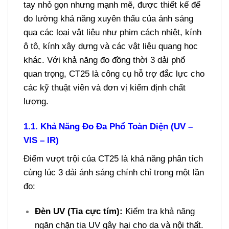
tay nhỏ gọn nhưng mạnh mẽ, được thiết kế để
đo lường khả năng xuyên thấu của ánh sáng
qua các loại vật liệu như phim cách nhiệt, kính
ô tô, kính xây dựng và các vật liệu quang học
khác. Với khả năng đo đồng thời 3 dải phổ
quan trọng, CT25 là công cụ hỗ trợ đắc lực cho
các kỹ thuật viên và đơn vị kiểm định chất
lượng.
1.1. Khả Năng Đo Đa Phổ Toàn Diện (UV –
VIS – IR)
Điểm vượt trội của CT25 là khả năng phân tích
cùng lúc 3 dải ánh sáng chính chỉ trong một lần
đo:
Đèn UV (Tia cực tím):
Kiểm tra khả năng
ngăn chặn tia UV gây hại cho da và nội thất.