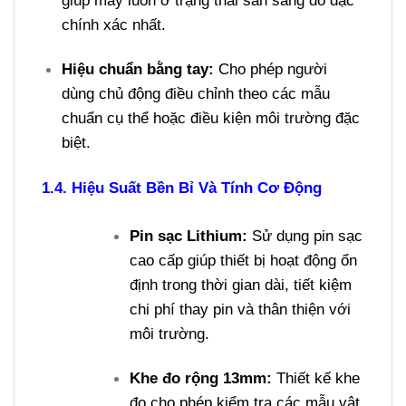
chính xác nhất.
Hiệu chuẩn bằng tay:
Cho phép người
dùng chủ động điều chỉnh theo các mẫu
chuẩn cụ thể hoặc điều kiện môi trường đặc
biệt.
1.4. Hiệu Suất Bền Bỉ Và Tính Cơ Động
Pin sạc Lithium:
Sử dụng pin sạc
cao cấp giúp thiết bị hoạt động ổn
định trong thời gian dài, tiết kiệm
chi phí thay pin và thân thiện với
môi trường.
Khe đo rộng 13mm:
Thiết kế khe
đo cho phép kiểm tra các mẫu vật