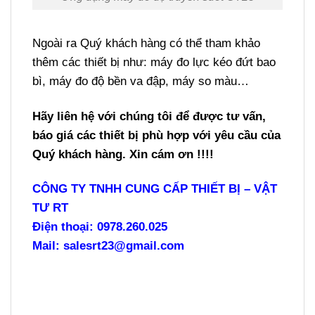
Ngoài ra Quý khách hàng có thể tham khảo
thêm các thiết bị như:
máy đo lực kéo đứt bao
bì
,
máy đo độ bền va đập
,
máy so màu…
Hãy liên hệ với chúng tôi để được tư vấn,
báo giá các thiết bị phù hợp với yêu cầu của
Quý khách hàng. Xin cám ơn !!!!
CÔNG TY TNHH CUNG CẤP THIẾT BỊ – VẬT
TƯ RT
Điện thoại: 0978.260.025
Mail: salesrt23@gmail.com