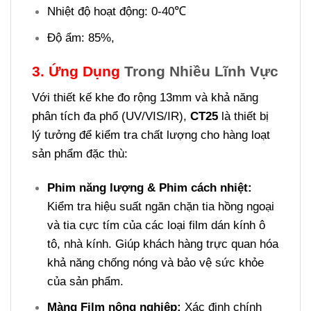
Nhiệt độ hoạt động: 0-40℃
Độ ẩm: 85%,
3.
Ứng Dụng
Trong Nhiều Lĩnh Vực
Với thiết kế khe đo rộng 13mm và khả năng
phân tích đa phổ (UV/VIS/IR),
CT25
là thiết bị
lý tưởng để kiểm tra chất lượng cho hàng loạt
sản phẩm đặc thù:
Phim năng lượng & Phim cách nhiệt:
Kiểm tra hiệu suất ngăn chặn tia hồng ngoại
và tia cực tím của các loại film dán kính ô
tô, nhà kính. Giúp khách hàng trực quan hóa
khả năng chống nóng và bảo vệ sức khỏe
của sản phẩm.
Màng Film nông nghiệp:
Xác định chính