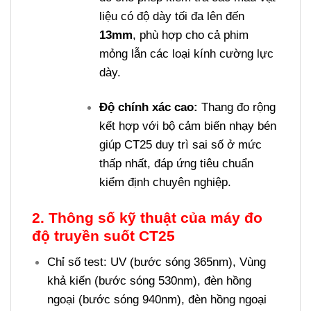
liệu có độ dày tối đa lên đến
13mm
, phù hợp cho cả phim
mỏng lẫn các loại kính cường lực
dày.
Độ chính xác cao:
Thang đo rộng
kết hợp với bộ cảm biến nhạy bén
giúp CT25 duy trì sai số ở mức
thấp nhất, đáp ứng tiêu chuẩn
kiểm định chuyên nghiệp.
2. Thông số kỹ thuật của máy đo
độ truyền suốt CT25
Chỉ số test: UV (bước sóng 365nm), Vùng
khả kiến (bước sóng 530nm), đèn hồng
ngoại (bước sóng 940nm), đèn hồng ngoại