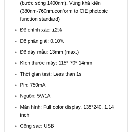
(bước sóng 1400nm), Vùng khả kiến
(380nm-760nm,conform to CIE photopic
function standard)
Độ chính xác: ±2%
Độ phân giải: 0.10%
Độ dày mẫu: 13mm (max.)
Kích thước máy: 115* 70* 14mm
Thời gian test: Less than 1s
Pin: 750mA
Nguồn: 5V/1A
Màn hình: Full color display, 135*240, 1.14
inch
Cổng sạc: USB