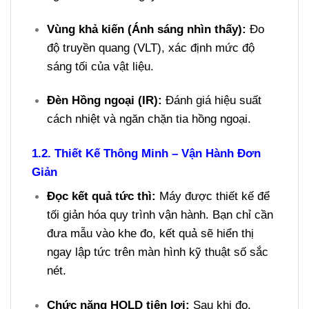
Vùng khả kiến (Ánh sáng nhìn thấy):
Đo
độ truyền quang (VLT), xác định mức độ
sáng tối của vật liệu.
Đèn Hồng ngoại (IR):
Đánh giá hiệu suất
cách nhiệt và ngăn chặn tia hồng ngoại.
1.2. Thiết Kế Thông Minh – Vận Hành Đơn
Giản
Đọc kết quả tức thì:
Máy được thiết kế để
tối giản hóa quy trình vận hành. Bạn chỉ cần
đưa mẫu vào khe đo, kết quả sẽ hiển thị
ngay lập tức trên màn hình kỹ thuật số sắc
nét.
Chức năng HOLD tiện lợi:
Sau khi đo,