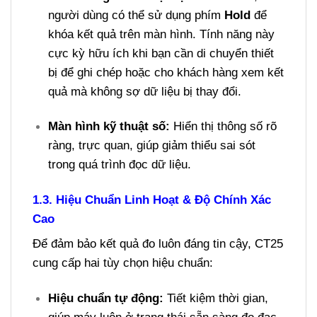
người dùng có thể sử dụng phím
Hold
để
khóa kết quả trên màn hình. Tính năng này
cực kỳ hữu ích khi bạn cần di chuyển thiết
bị để ghi chép hoặc cho khách hàng xem kết
quả mà không sợ dữ liệu bị thay đổi.
Màn hình kỹ thuật số:
Hiển thị thông số rõ
ràng, trực quan, giúp giảm thiểu sai sót
trong quá trình đọc dữ liệu.
1.3. Hiệu Chuẩn Linh Hoạt & Độ Chính Xác
Cao
Để đảm bảo kết quả đo luôn đáng tin cậy, CT25
cung cấp hai tùy chọn hiệu chuẩn:
Hiệu chuẩn tự động:
Tiết kiệm thời gian,
giúp máy luôn ở trạng thái sẵn sàng đo đạc