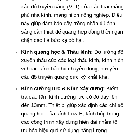
xác độ truyền sáng (VLT) của các loại màng
phủ nhà kính, màng nilon nông nghiệp. Điều
này giúp đảm bảo cây trồng nhận đủ ánh
sáng cần thiết để quang hợp đồng thời ngăn
chặn các tia bức xạ có hại.
Kính quang học & Thấu kính:
Đo lường độ
xuyên thấu của các loại thấu kính, kính hiển
vi hoặc kính bảo hộ chuyên dụng, nơi yêu
cầu độ truyền quang cực kỳ khắt khe.
Kính cường lực & Kính xây dựng:
Kiểm
tra các tấm kính cường lực có độ dày lên
đến 13mm. Thiết bị giúp xác định các chỉ số
quang học của kính Low-E, kính hộp trong
các công trình xây dựng hiện đại nhằm tối
ưu hóa hiệu quả sử dụng năng lượng.