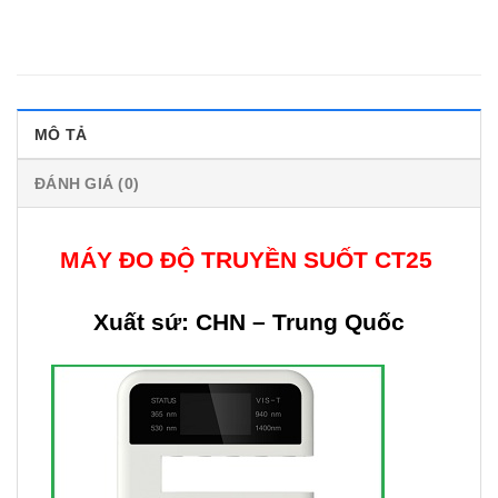
MÔ TẢ
ĐÁNH GIÁ (0)
MÁY ĐO ĐỘ TRUYỀN SUỐT CT25
Xuất sứ: CHN – Trung Quốc