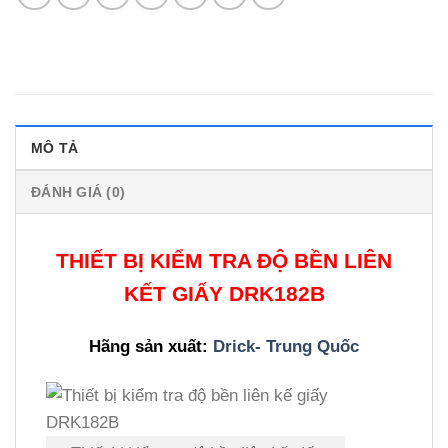
MÔ TẢ
ĐÁNH GIÁ (0)
THIẾT BỊ KIỂM TRA
ĐỘ BỀN LIÊN
KẾT GIẤY
DRK182B
Hãng sản xuất:
Drick- Trung Quốc