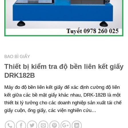
BAO BÌ GIẤY
Thiết bị kiểm tra độ bền liên kết giấy
DRK182B
Máy đo độ bền liên kết giấy để xác định cường độ liên
kết giữa các bề mặt giấy khác nhau, DRK-182B là một
thiết bị lý tưởng cho các doanh nghiệp sản xuất tái chế
giấy cuộn, ống giấy, các viện nghiên cứu…