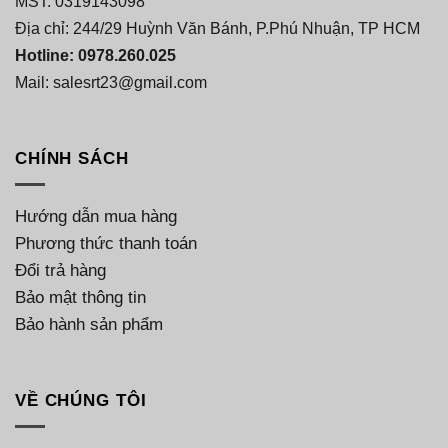
MST: 0319143098
Địa chỉ: 244/29 Huỳnh Văn Bánh, P.Phú Nhuận, TP HCM
Hotline: 0978.260.025
Mail: salesrt23@gmail.com
CHÍNH SÁCH
Hướng dẫn mua hàng
Phương thức thanh toán
Đổi trả hàng
Bảo mật thông tin
Bảo hành sản phẩm
VỀ CHÚNG TÔI