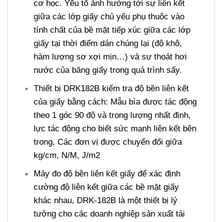
cơ học. Yếu tố ảnh hưởng tới sự liên kết
giữa các lớp giấy chủ yếu phụ thuộc vào
tính chất của bề mặt tiếp xúc giữa các lớp
giấy tại thời điểm dán chúng lại (độ khô,
hàm lượng sơ xợi mịn…) và sự thoát hơi
nước của băng giấy trong quá trình sấy.
Thiết bị DRK182B kiểm tra độ bền liên kết
của giấy bằng cách: Mẫu bìa được tác động
theo 1 góc 90 độ và trọng lượng nhất định,
lực tác động cho biết sức mạnh liên kết bên
trong. Các đơn vị được chuyển đổi giữa
kg/cm, N/M, J/m2
Máy đo độ bền liên kết giấy để xác định
cường độ liên kết giữa các bề mặt giấy
khác nhau, DRK-182B là một thiết bị lý
tưởng cho các doanh nghiệp sản xuất tái