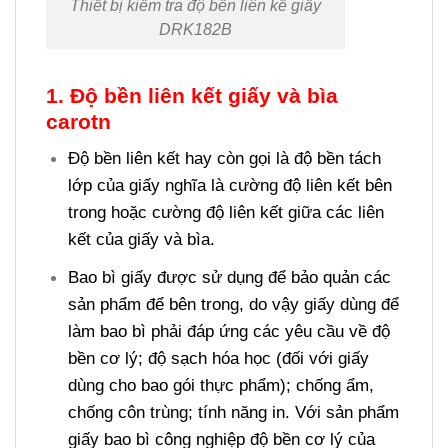
Thiết bị kiểm tra độ bền liên kế giấy
DRK182B
1. Độ bền liên kết giấy và bìa
carotn
Độ bền liên kết hay còn gọi là độ bền tách
lớp của giấy nghĩa là cường độ liên kết bên
trong hoặc cường độ liên kết giữa các liên
kết của giấy và bìa.
Bao bì giấy được sử dụng để bảo quản các
sản phẩm để bên trong, do vậy giấy dùng để
làm bao bì phải đáp ứng các yêu cầu về độ
bền cơ lý; độ sạch hóa học (đối với giấy
dùng cho bao gói thực phẩm); chống ẩm,
chống côn trùng; tính năng in. Với sản phẩm
giấy bao bì công nghiệp độ bền cơ lý của