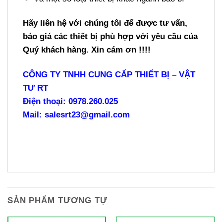
Hãy liên hệ với chúng tôi để được tư vấn,
báo giá các thiết bị phù hợp với yêu cầu của
Quý khách hàng. Xin cám ơn !!!!
CÔNG TY TNHH CUNG CẤP THIẾT BỊ – VẬT
TƯ RT
Điện thoại: 0978.260.025
Mail: salesrt23@gmail.com
SẢN PHẨM TƯƠNG TỰ