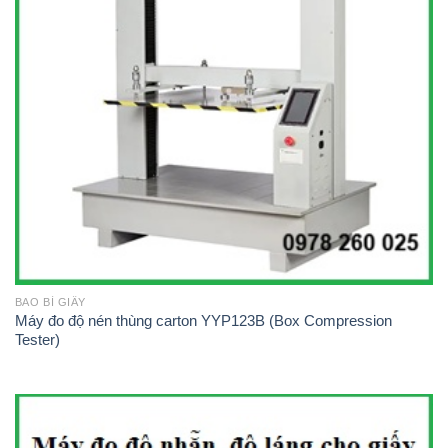
BAO BÌ GIẤY
Máy đo độ nén thùng carton YYP123B (Box Compression
Tester)