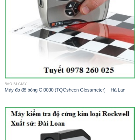
BAO BÌ GIẤY
Máy đo độ bóng Gl0030 (TQCsheen Glossmeter) – Hà Lan