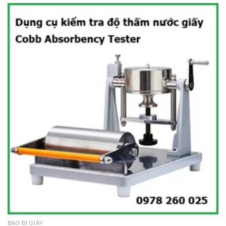
BAO BÌ GIẤY