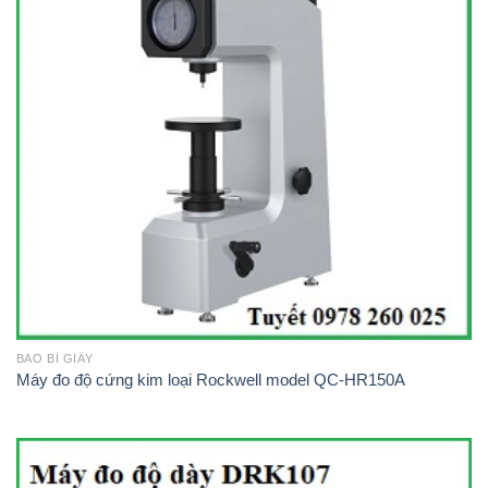
BAO BÌ GIẤY
Máy đo độ cứng kim loại Rockwell model QC-HR150A