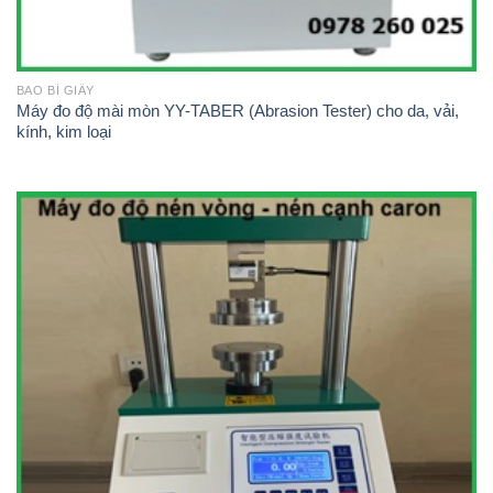
BAO BÌ GIẤY
Máy đo độ mài mòn YY-TABER (Abrasion Tester) cho da, vải,
kính, kim loại