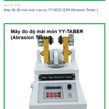
BAO BÌ GIẤY
Máy đo độ mài mòn cao su YY-6010 (DIN Abrasion Tester )