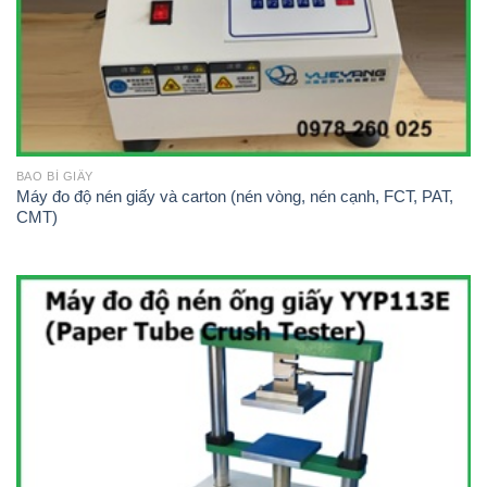
BAO BÌ GIẤY
Máy đo độ nén giấy và carton (nén vòng, nén cạnh, FCT, PAT,
CMT)