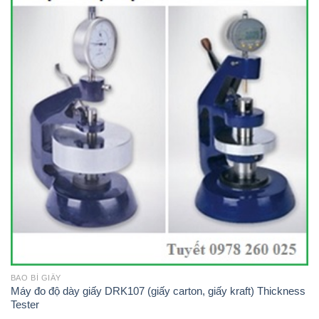
BAO BÌ GIẤY
Máy đo độ dày giấy DRK107 (giấy carton, giấy kraft) Thickness
Tester