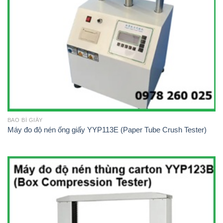
BAO BÌ GIẤY
Máy đo độ nén ống giấy YYP113E (Paper Tube Crush Tester)