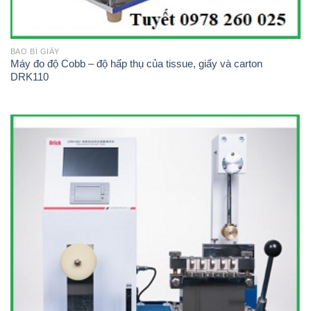
BAO BÌ GIẤY
Máy đo độ Cobb – độ hấp thụ của tissue, giấy và carton
DRK110