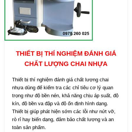
THIẾT BỊ THÍ NGHIỆM ĐÁNH GIÁ
CHẤT LƯỢNG CHAI NHỰA
Thiết bị thí nghiệm đánh giá chất lượng chai
nhựa dùng để kiểm tra các chỉ tiêu cơ lý quan
trọng như độ bền nén, khả năng chịu áp suất, độ
kín, độ bền va đập và độ ổn định hình dạng.
Thiết bị giúp phát hiện sớm các lỗi như nứt vỡ,
rò rỉ hay biến dạng, đảm bảo chất lượng và an
toàn sản phẩm.