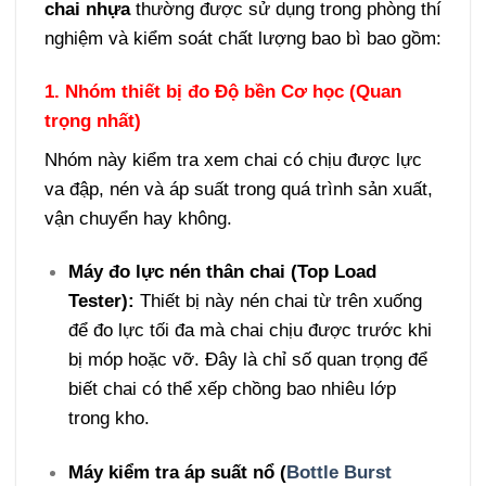
chai nhựa
thường được sử dụng trong phòng thí
nghiệm và kiểm soát chất lượng bao bì bao gồm:
1. Nhóm thiết bị đo Độ bền Cơ học (Quan
trọng nhất)
Nhóm này kiểm tra xem chai có chịu được lực
va đập, nén và áp suất trong quá trình sản xuất,
vận chuyển hay không.
Máy đo lực nén thân chai (Top Load
Tester):
Thiết bị này nén chai từ trên xuống
để đo lực tối đa mà chai chịu được trước khi
bị móp hoặc vỡ. Đây là chỉ số quan trọng để
biết chai có thể xếp chồng bao nhiêu lớp
trong kho.
Máy kiểm tra áp suất nổ (
Bottle Burst