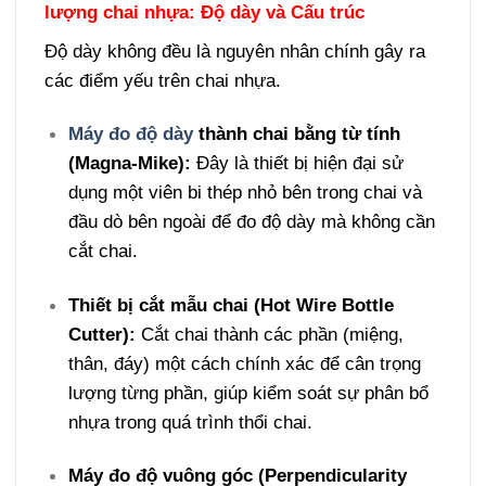
lượng chai nhựa: Độ dày và Cấu trúc
Độ dày không đều là nguyên nhân chính gây ra
các điểm yếu trên chai nhựa.
Máy đo độ dày
thành chai bằng từ tính
(Magna-Mike):
Đây là thiết bị hiện đại sử
dụng một viên bi thép nhỏ bên trong chai và
đầu dò bên ngoài để đo độ dày mà không cần
cắt chai.
Thiết bị cắt mẫu chai (Hot Wire Bottle
Cutter):
Cắt chai thành các phần (miệng,
thân, đáy) một cách chính xác để cân trọng
lượng từng phần, giúp kiểm soát sự phân bổ
nhựa trong quá trình thổi chai.
Máy đo độ vuông góc (Perpendicularity