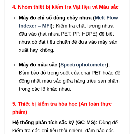
4. Nhóm thiết bị kiểm tra Vật liệu và Màu sắc
Máy đo chỉ số dòng chảy nhựa (
Melt Flow
Indexer – MFI
):
Kiểm tra chất lượng nhựa
đầu vào (hạt nhựa PET, PP, HDPE) để biết
nhựa có đạt tiêu chuẩn để đưa vào máy sản
xuất hay không.
Máy đo màu sắc (
Spectrophotometer
):
Đảm bảo độ trong suốt của chai PET hoặc độ
đồng nhất màu sắc giữa hàng triệu sản phẩm
trong các lô khác nhau.
5. Thiết bị kiểm tra hóa học (An toàn thực
phẩm)
Hệ thống phân tích sắc ký (GC-MS):
Dùng để
kiểm tra các chỉ tiêu thôi nhiễm, đảm bảo các