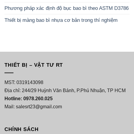
Phương pháp xác định độ bục bao bì theo ASTM D3786
Thiết bị màng bao bì nhựa cơ bản trong thí nghiệm
THIẾT BỊ – VẬT TƯ RT
MST: 0319143098
Địa chỉ: 244/29 Huỳnh Văn Bánh, P.Phú Nhuận, TP HCM
Hotline: 0978.260.025
Mail: salesrt23@gmail.com
CHÍNH SÁCH