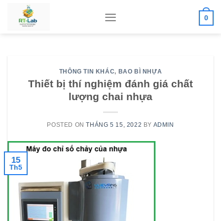
Skip
0
to
content
THÔNG TIN KHÁC
,
BAO BÌ NHỰA
Thiết bị thí nghiệm đánh giá chất
lượng chai nhựa
POSTED ON
THÁNG 5 15, 2022
BY
ADMIN
15
Th5