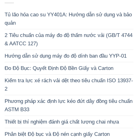
Tủ lão hóa cao su YY401A: Hướng dẫn sử dụng và bảo
quản
2 Tiêu chuẩn của máy đo độ thấm nước vải (GB/T 4744
& AATCC 127)
Hướng dẫn sử dụng máy đo độ dính ban đầu YYP-01
Đo Độ Bục: Quyết Định Độ Bền Giấy và Carton
Kiểm tra lực xé rách vải dệt theo tiêu chuẩn ISO 13937-
2
Phương pháp xác định lực kéo đứt dây đồng tiêu chuẩn
ASTM B33
Thiết bị thí nghiệm đánh giá chất lượng chai nhựa
Phân biệt Độ bục và Độ nén cạnh giấy Carton