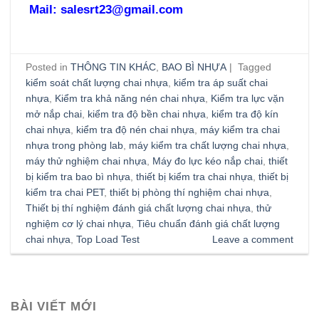
Mail: salesrt23@gmail.com
Posted in
THÔNG TIN KHÁC
,
BAO BÌ NHỰA
|
Tagged
kiểm soát chất lượng chai nhựa
,
kiểm tra áp suất chai
nhựa
,
Kiểm tra khả năng nén chai nhựa
,
Kiểm tra lực vặn
mở nắp chai
,
kiểm tra độ bền chai nhựa
,
kiểm tra độ kín
chai nhựa
,
kiểm tra độ nén chai nhựa
,
máy kiểm tra chai
nhựa trong phòng lab
,
máy kiểm tra chất lượng chai nhựa
,
máy thử nghiệm chai nhựa
,
Máy đo lực kéo nắp chai
,
thiết
bị kiểm tra bao bì nhựa
,
thiết bị kiểm tra chai nhựa
,
thiết bị
kiểm tra chai PET
,
thiết bị phòng thí nghiệm chai nhựa
,
Thiết bị thí nghiệm đánh giá chất lượng chai nhựa
,
thử
nghiệm cơ lý chai nhựa
,
Tiêu chuẩn đánh giá chất lượng
chai nhựa
,
Top Load Test
Leave a comment
BÀI VIẾT MỚI