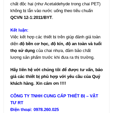
chất độc hại (như Acetaldehyde trong chai PET)
không bị lẫn vào nước uống theo tiêu chuẩn
QCVN 12-1:2011/BYT
.
Kết luận:
Việc kết hợp các thiết bị trên giúp đánh giá toàn
diện
độ bền cơ học, độ kín, độ an toàn và tuổi
thọ sử dụng
của chai nhựa, đảm bảo chất
lượng sản phẩm trước khi đưa ra thị trường.
Hãy liên hệ với chúng tôi để được
tư vấn, báo
giá các thiết bị phù hợp với yêu cầu của Quý
khách hàng. Xin cám ơn !!!!
CÔNG TY TNHH CUNG CẤP THIẾT BỊ – VẬT
TƯ RT
Điện thoại: 0978.260.025