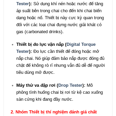
Tester
):
Sử dụng khí nén hoặc nước để tăng
áp suất bên trong chai cho đến khi chai biến
dạng hoặc nổ. Thiết bị này cực kỳ quan trọng
đối với các loại chai đựng nước giải khát có
gas (carbonated drinks).
Thiết bị đo lực vặn nắp (
Digital Torque
Tester
):
Đo lực cần thiết để đóng hoặc mở
nắp chai. Nó giúp đảm bảo nắp được đóng đủ
chặt để không rò rỉ nhưng vẫn đủ dễ để người
tiêu dùng mở được.
Máy thử va đập rơi (
Drop Tester
):
Mô
phỏng tình huống chai bị rơi từ kệ cao xuống
sàn cứng khi đang đầy nước.
2. Nhóm Thiết bị thí nghiệm đánh giá chất