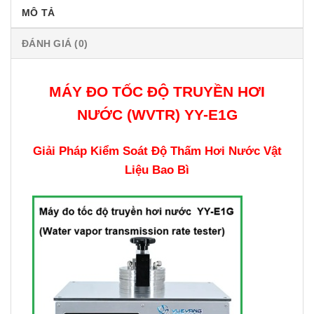
MÔ TẢ
ĐÁNH GIÁ (0)
MÁY ĐO TỐC ĐỘ TRUYỀN HƠI
NƯỚC (WVTR) YY-E1G
Giải Pháp Kiểm Soát Độ Thấm Hơi Nước Vật
Liệu Bao Bì