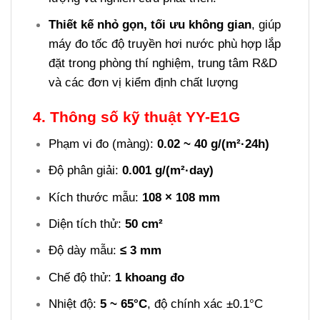
Thiết kế nhỏ gọn, tối ưu không gian
, giúp
máy đo tốc độ truyền hơi nước phù hợp lắp
đặt trong phòng thí nghiệm, trung tâm R&D
và các đơn vị kiểm định chất lượng
4. Thông số kỹ thuật YY-E1G
Phạm vi đo (màng):
0.02 ~ 40 g/(m²·24h)
Độ phân giải:
0.001 g/(m²·day)
Kích thước mẫu:
108 × 108 mm
Diện tích thử:
50 cm²
Độ dày mẫu:
≤ 3 mm
Chế độ thử:
1 khoang đo
Nhiệt độ:
5 ~ 65°C
, độ chính xác ±0.1°C