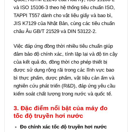
và ISO 15106-3 theo hệ thống tiêu chuẩn ISO,
TAPPI T557 dành cho vật liệu giấy và bao bì,
JIS K7129 của Nhật Bản, cùng các tiêu chuẩn
châu Âu GB/T 21529 và DIN 53122-2.
Việc đáp ứng đồng thời nhiều tiêu chuẩn giúp
đảm bảo độ chính xác, tính lặp lại và độ tin cậy
của kết quả đo, đồng thời cho phép thiết bị
được sử dụng rộng rãi trong các lĩnh vực bao
bì thực phẩm, dược phẩm, vật liệu cản ẩm và
nghiên cứu phát triển (R&D), đáp ứng yêu cầu
kiểm soát chất lượng trong nước và quốc tế.
3. Đặc điểm nổi bật củ
a máy đo
tốc độ truyền hơi nước
Đo chính xác tốc độ truyền hơi nước