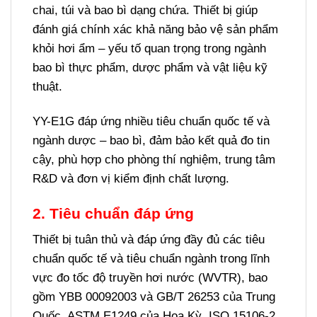
chai, túi và bao bì dạng chứa. Thiết bị giúp
đánh giá chính xác khả năng bảo vệ sản phẩm
khỏi hơi ẩm – yếu tố quan trọng trong ngành
bao bì thực phẩm, dược phẩm và vật liệu kỹ
thuật.
YY-E1G đáp ứng nhiều tiêu chuẩn quốc tế và
ngành dược – bao bì, đảm bảo kết quả đo tin
cậy, phù hợp cho phòng thí nghiệm, trung tâm
R&D và đơn vị kiểm định chất lượng.
2. Tiêu chuẩn đáp ứng
Thiết bị tuân thủ và đáp ứng đầy đủ các tiêu
chuẩn quốc tế và tiêu chuẩn ngành trong lĩnh
vực đo tốc độ truyền hơi nước (WVTR), bao
gồm YBB 00092003 và GB/T 26253 của Trung
Quốc, ASTM E1249 của Hoa Kỳ, ISO 15106-2