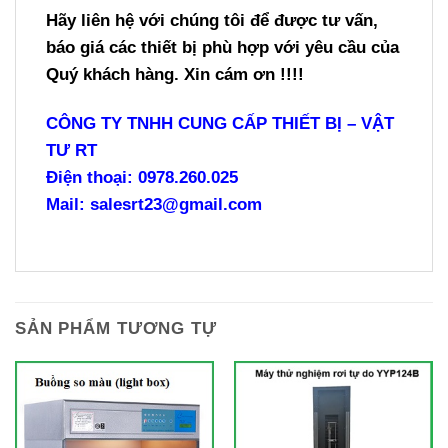
Hãy liên hệ với chúng tôi để được
tư vấn,
báo giá các thiết bị phù hợp với yêu cầu của
Quý khách hàng. Xin cám ơn !!!!
CÔNG TY TNHH CUNG CẤP THIẾT BỊ – VẬT
TƯ RT
Điện thoại: 0978.260.025
Mail: salesrt23@gmail.com
SẢN PHẨM TƯƠNG TỰ