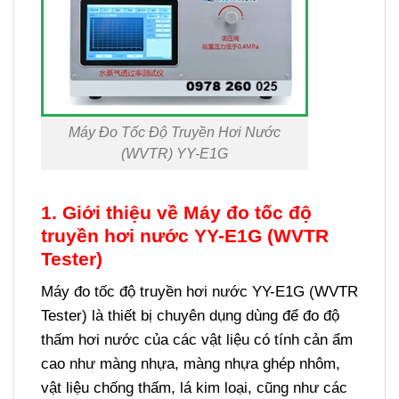
Máy Đo Tốc Độ Truyền Hơi Nước
(WVTR) YY-E1G
1. Giới thiệu về Máy đo tốc độ
truyền hơi nước YY-E1G (WVTR
Tester)
Máy đo tốc độ truyền hơi nước YY-E1G (WVTR
Tester) là thiết bị chuyên dụng dùng để đo độ
thấm hơi nước của các vật liệu có tính cản ẩm
cao như màng nhựa, màng nhựa ghép nhôm,
vật liệu chống thấm, lá kim loại, cũng như các