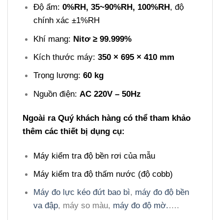
Độ ẩm:
0%RH, 35~90%RH, 100%RH
, độ
chính xác ±1%RH
Khí mang:
Nitơ ≥ 99.999%
Kích thước máy:
350 × 695 × 410 mm
Trọng lượng:
60 kg
Nguồn điện:
AC 220V – 50Hz
Ngoài ra Quý khách hàng có thể tham khảo
thêm các thiết bị dụng cụ:
Máy kiểm tra độ bền rơi của mẫu
Máy kiểm tra độ thấm nước (độ cobb)
Máy đo lực kéo đứt bao bì
,
máy đo độ bền
va đập
, máy so màu,
máy đo độ mờ.
….