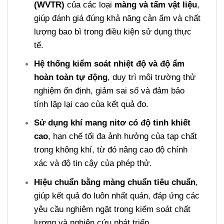
(WVTR)
của các loại
màng và tấm vật liệu
,
giúp đánh giá đúng khả năng cản ẩm và chất
lượng bao bì trong điều kiện sử dụng thực
tế.
Hệ thống kiểm soát nhiệt độ và độ ẩm
hoàn toàn tự động
, duy trì môi trường thử
nghiệm ổn định, giảm sai số và đảm bảo
tính lặp lại cao của kết quả đo.
Sử dụng khí mang nitơ có độ tinh khiết
cao
, hạn chế tối đa ảnh hưởng của tạp chất
trong không khí, từ đó nâng cao độ chính
xác và độ tin cậy của phép thử.
Hiệu chuẩn bằng màng chuẩn tiêu chuẩn
,
giúp kết quả đo luôn nhất quán, đáp ứng các
yêu cầu nghiêm ngặt trong kiểm soát chất
lượng và nghiên cứu phát triển.