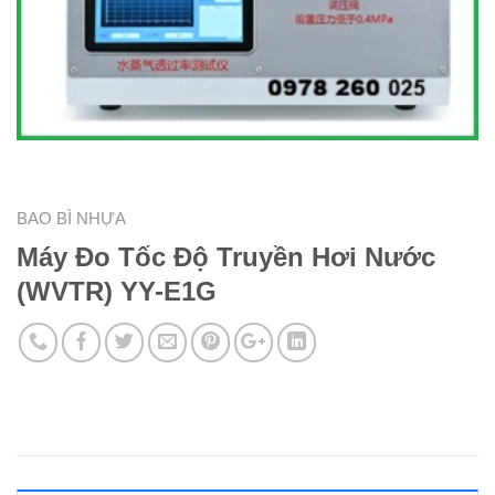
BAO BÌ NHỰA
Máy Đo Tốc Độ Truyền Hơi Nước
(WVTR) YY-E1G