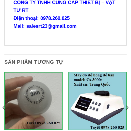
CÔNG TY TNHH CUNG CẤP THIẾT BỊ – VẬT
TƯ RT
Điện thoại: 0978.260.025
Mail: salesrt23@gmail.com
SẢN PHẨM TƯƠNG TỰ