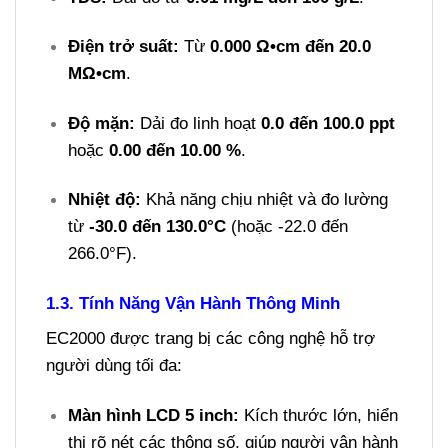
Điện trở suất:
Từ
0.000 Ω•cm đến 20.0
MΩ•cm
.
Độ mặn:
Dải đo linh hoạt
0.0 đến 100.0 ppt
hoặc
0.00 đến 10.00 %
.
Nhiệt độ:
Khả năng chịu nhiệt và đo lường
từ
-30.0 đến 130.0°C
(hoặc -22.0 đến
266.0°F).
1.3. Tính Năng Vận Hành Thông Minh
EC2000 được trang bị các công nghệ hỗ trợ
người dùng tối đa:
Màn hình LCD 5 inch:
Kích thước lớn, hiển
thị rõ nét các thông số, giúp người vận hành