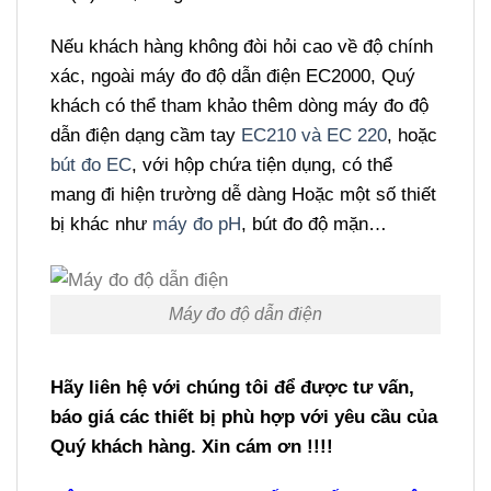
Nếu khách hàng không đòi hỏi cao về độ chính
xác, ngoài máy đo độ dẫn điện EC2000, Quý
khách có thể tham khảo thêm dòng máy đo độ
dẫn điện dạng cầm tay
EC210 và EC 220
, hoặc
bút đo EC
, với hộp chứa tiện dụng, có thể
mang đi hiện trường dễ dàng Hoặc một số thiết
bị khác như
máy đo pH
, bút đo độ mặn…
Máy đo độ dẫn điện
Hãy liên hệ với chúng tôi để được tư vấn,
báo giá các thiết bị phù hợp với yêu cầu của
Quý khách hàng. Xin cám ơn !!!!