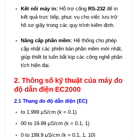
Kết nối máy in:
Hỗ trợ cổng
RS-232
để in
kết quả trực tiếp, phục vụ cho việc lưu trữ
hồ sơ giấy trong các quy trình kiểm định.
Nâng cấp phần mềm:
Hệ thống cho phép
cập nhật các phiên bản phần mềm mới nhất,
giúp thiết bị luôn bắt kịp các công nghệ phân
tích hiện đại.
2. Thông số kỹ thuật của máy đo
độ dẫn điện EC2000
2.1 Thang đo độ dẫn điện (EC)
to 1.999 μS/cm (k = 0.1)
00 to 19.99 μS/cm (k = 0.1, 1)
0 to 199.9 μS/cm (k = 0.1, 1, 10)