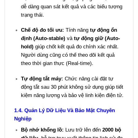
dễ dàng quan sát kết quả và các biểu tượng
trạng thái.
Chế độ đo tối ưu:
Tính năng
tự động ổn
định (Auto-stable)
và
tự động giữ (Auto-
hold)
giúp chốt kết quả đo chính xác nhất.
Người dùng cũng có thể theo dõi kết quả
theo thời gian thực (Real-time).
Tự động tắt máy:
Chức năng cài đặt tự
động tắt sau 30 phút không sử dụng giúp tiết
kiệm năng lượng và bảo vệ linh kiện điện tử.
1.4. Quản Lý Dữ Liệu Và Bảo Mật Chuyên
Nghiệp
Bộ nhớ khổng lồ:
Lưu trữ lên đến
2000 bộ
dữ liệu
, hỗ trợ truy xuất thông tin lịch sử đo