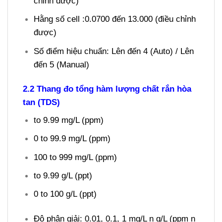
chỉnh được)
Hằng số cell :0.0700 đến 13.000 (điều chỉnh
được)
Số điểm hiệu chuẩn: Lên đến 4 (Auto) / Lên
đến 5 (Manual)
2.2 Thang đo tổng hàm lượng chất rắn hòa
tan (TDS)
to 9.99 mg/L (ppm)
0 to 99.9 mg/L (ppm)
100 to 999 mg/L (ppm)
to 9.99 g/L (ppt)
0 to 100 g/L (ppt)
Độ phân giải: 0.01, 0.1, 1 mg/L n g/L (ppm n