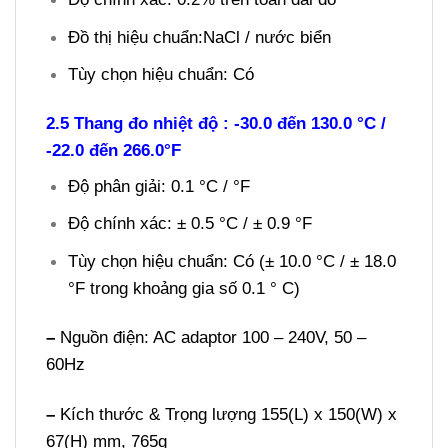
Đồ thị hiệu chuẩn:NaCl / nước biển
Tùy chọn hiệu chuẩn: Có
2.5 Thang đo nhiệt độ : -30.0 đến 130.0 °C /
-22.0 đến 266.0°F
Độ phân giải: 0.1 °C / °F
Độ chính xác: ± 0.5 °C / ± 0.9 °F
Tùy chọn hiệu chuẩn: Có (± 10.0 °C / ± 18.0
°F trong khoảng gia số 0.1 ° C)
–
Nguồn điện: AC adaptor 100 – 240V, 50 –
60Hz
–
Kích thước & Trọng lượng 155(L) x 150(W) x
67(H) mm, 765g