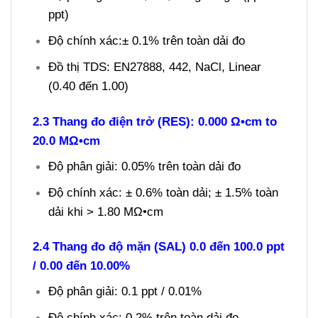
ppt)
Độ chính xác:± 0.1% trên toàn dải đo
Đồ thị TDS: EN27888, 442, NaCl, Linear
(0.40 đến 1.00)
2.3 Thang đo điện trở (RES): 0.000 Ω•cm to
20.0 MΩ•cm
Độ phân giải: 0.05% trên toàn dải đo
Độ chính xác: ± 0.6% toàn dải; ± 1.5% toàn
dải khi > 1.80 MΩ•cm
2.4 Thang đo độ mặn (SAL) 0.0 đến 100.0 ppt
/ 0.00 đến 10.00%
Độ phân giải: 0.1 ppt / 0.01%
Độ chính xác: 0.2% trên toàn dải đo