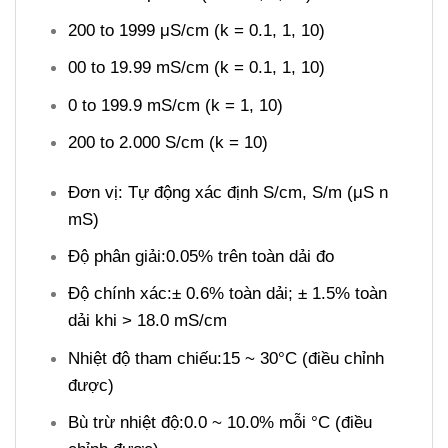
200 to 1999 μS/cm (k = 0.1, 1, 10)
00 to 19.99 mS/cm (k = 0.1, 1, 10)
0 to 199.9 mS/cm (k = 1, 10)
200 to 2.000 S/cm (k = 10)
Đơn vị: Tự động xác định S/cm, S/m (μS n
mS)
Độ phân giải:0.05% trên toàn dải đo
Độ chính xác:± 0.6% toàn dải; ± 1.5% toàn
dải khi > 18.0 mS/cm
Nhiệt độ tham chiếu:15 ~ 30°C (điều chỉnh
được)
Bù trừ nhiệt độ:0.0 ~ 10.0% mỗi °C (điều