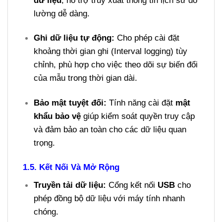
lường dễ dàng.
Ghi dữ liệu tự động:
Cho phép cài đặt
khoảng thời gian ghi (Interval logging) tùy
chỉnh, phù hợp cho việc theo dõi sự biến đổi
của mẫu trong thời gian dài.
Bảo mật tuyệt đối:
Tính năng cài đặt
mật
khẩu bảo vệ
giúp kiểm soát quyền truy cập
và đảm bảo an toàn cho các dữ liệu quan
trọng.
1.5. Kết Nối Và Mở Rộng
Truyền tải dữ liệu:
Cổng kết nối
USB
cho
phép đồng bộ dữ liệu với máy tính nhanh
chóng.