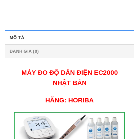
MÔ TẢ
ĐÁNH GIÁ (0)
MÁY ĐO ĐỘ DẪN ĐIỆN EC2000
NHẬT BẢN
HÃNG: HORIBA