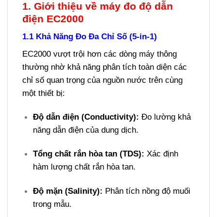
1. Giới thiệu về máy đo độ dẫn
điện EC2000
1.1 Khả Năng Đo Đa Chỉ Số (5-in-1)
EC2000 vượt trội hơn các dòng máy thông
thường nhờ khả năng phân tích toàn diện các
chỉ số quan trọng của nguồn nước trên cùng
một thiết bị:
Độ dẫn điện (Conductivity):
Đo lường khả
năng dẫn điện của dung dịch.
Tổng chất rắn hòa tan (TDS):
Xác định
hàm lượng chất rắn hòa tan.
Độ mặn (Salinity):
Phân tích nồng độ muối
trong mẫu.